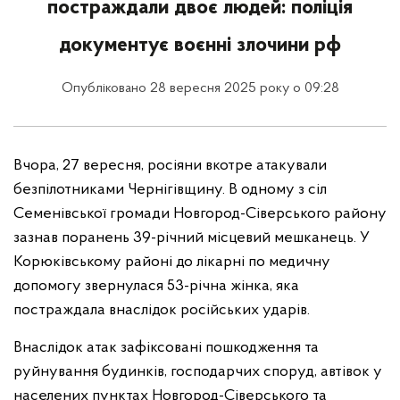
постраждали двоє людей: поліція
документує воєнні злочини рф
Опубліковано 28 вересня 2025 року о 09:28
Вчора, 27 вересня, росіяни вкотре атакували
безпілотниками Чернігівщину. В одному з сіл
Семенівської громади Новгород-Сіверського району
зазнав поранень 39-річний місцевий мешканець. У
Корюківському районі до лікарні по медичну
допомогу звернулася 53-річна жінка, яка
постраждала внаслідок російських ударів.
Внаслідок атак зафіксовані пошкодження та
руйнування будинків, господарчих споруд, автівок у
населених пунктах Новгород-Сіверського та