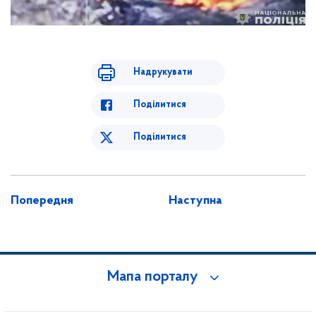
Надрукувати
Поділитися
Поділитися
Попередня
Наступна
Мапа порталу