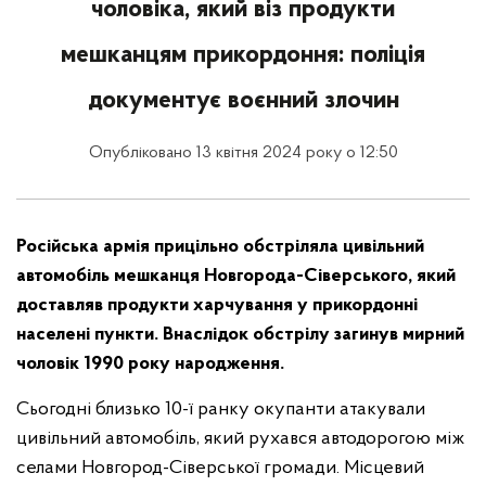
чоловіка, який віз продукти
мешканцям прикордоння: поліція
документує воєнний злочин
Опубліковано 13 квітня 2024 року о 12:50
Російська армія прицільно обстріляла цивільний
автомобіль мешканця Новгорода-Сіверського, який
доставляв продукти харчування у прикордонні
населені пункти. Внаслідок обстрілу загинув мирний
чоловік 1990 року народження.
Сьогодні близько 10-ї ранку окупанти атакували
цивільний автомобіль, який рухався автодорогою між
селами Новгород-Сіверської громади. Місцевий