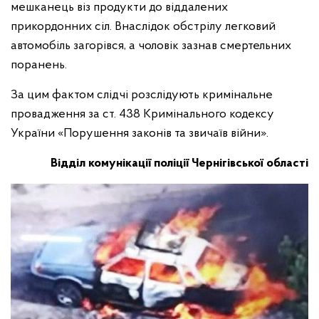
мешканець віз продукти до віддалених
прикордонних сіл. Внаслідок обстрілу легковий
автомобіль загорівся, а чоловік зазнав смертельних
поранень.
За цим фактом слідчі розслідують кримінальне
провадження за ст. 438 Кримінального кодексу
України «Порушення законів та звичаїв війни».
Відділ комунікації поліції Чернігівської області