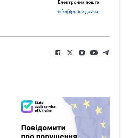
Електронна пошта
info@police.gov.ua