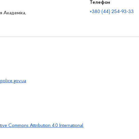
Телефон
+380 (44) 254-93-33
ця Академіка,
police.gov.ua
tive Commons Attribution 4.0 International