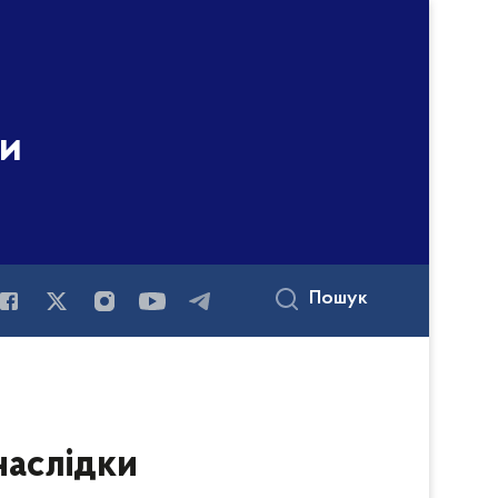
ни
Пошук
наслідки