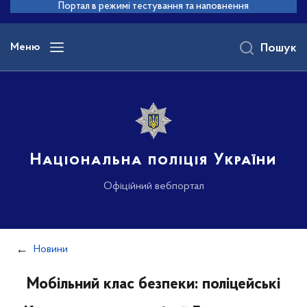
до
Портал в режимі тестування та наповнення
основного
вмісту
Меню
Пошук
Національна поліція України
Офіційний вебпортал
Новини
Мобільний клас безпеки: поліцейські