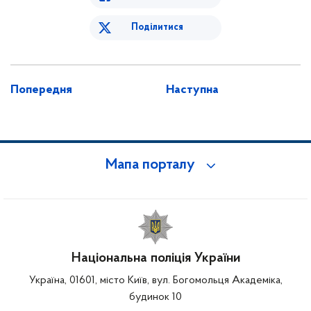
Поділитися
Попередня
Наступна
Мапа порталу
Національна поліція України
Україна, 01601, місто Київ, вул. Богомольця Академіка,
будинок 10