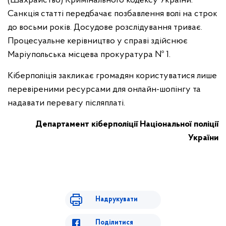
(Шахрайство) Кримінального кодексу України.
Санкція статті передбачає позбавлення волі на строк
до восьми років. Досудове розслідування триває.
Процесуальне керівництво у справі здійснює
Маріупольська місцева прокуратура № 1.
Кіберполіція закликає громадян користуватися лише
перевіреними ресурсами для онлайн-шопінгу та
надавати перевагу післяплаті.
Департамент кіберполіції Національної поліції
України
Надрукувати
Поділитися