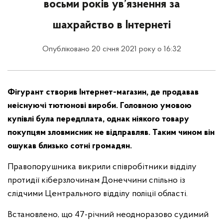
восьми років ув’язнення за
шахрайство в Інтернеті
Опубліковано 20 січня 2021 року о 16:32
Фігурант створив Інтернет-магазин, де продавав
неіснуючі тютюнові вироби. Головною умовою
купівлі була передплата, однак ніякого товару
покупцям зловмисник не відправляв. Таким чином він
ошукав близько сотні громадян.
Правопорушника викрили співробітники відділу
протидії кіберзлочинам Донеччини спільно із
слідчими Центрального відділу поліції області.
Встановлено, що 47-річний неодноразово судимий