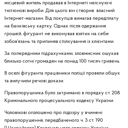
місцевий житель продавав в Інтернеті неіснуючі
тютюнові вироби. Для цього він створив власний
Інтернет-магазин. Від покупців вимагав передплату
на банківську картку. Однак після одержання
грошей, фігурант не виконував взятих на себе
зобов’язань та припиняв спілкування із клієнтами.
За попередніми підрахунками, зловмисник ошукав
близько сотні громадян на понад 100 тисяч гривень.
В оселі фігуранта працівники поліції провели обшук
та вилучили речові докази.
Правопорушника було затримано в порядку ст. 208
Кримінального процесуального кодексу України.
Чоловікові оголошено про підозру у вчинені
правопорушення, передбаченого ч. 3 ст. 190