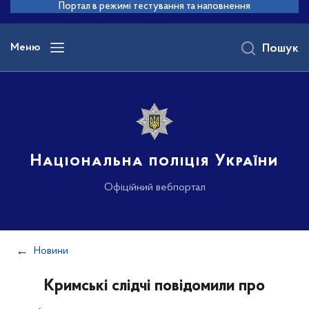
до
Портал в режимі тестування та наповнення
основного
вмісту
Меню
Пошук
Національна поліція України
Офіційний вебпортал
Новини
Кримські слідчі повідомили про