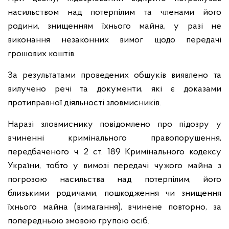
насильством над потерпілим та членами його
родини, знищенням їхнього майна, у разі не
виконання незаконних вимог щодо передачі
грошових коштів.
За результатами проведених обшуків виявлено та
вилучено речі та документи, які є доказами
протиправної діяльності зловмисників.
Наразі зловмиснику повідомлено про підозру у
вчиненні кримінального правопорушення,
передбаченого ч. 2 ст. 189 Кримінального кодексу
України, тобто у вимозі передачі чужого майна з
погрозою насильства над потерпілим, його
близькими родичами, пошкодження чи знищення
їхнього майна (вимагання), вчинене повторно, за
попередньою змовою групою осіб.