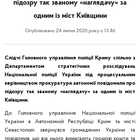
підозру так званому «наглядачу» за
одним із міст Київщини
Опубліковано 24 липня 2020 року о 13:46
Слідчі Головного управління поліції Криму спільно з
Департаментом стратегічних розслідувань
Національної поліції України під процесуальним
керівництвом прокуратури автономії повідомили про
підозру так званому «наглядачу» за одним із міст
Київщини.
До Головного управління Національної поліції
України в Автономній Республіці Крим та місті
Севастополі звернувся громадянин України та
повідомив, що від нього вимагають грошові кошти та