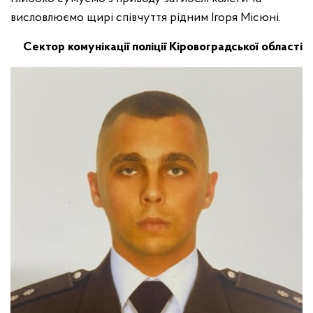
висловлюємо щирі співчуття рідним Ігоря Місюні.
Сектор комунікації поліції Кіровоградської області