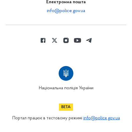
Електронна пошта
info@police.gov.ua
Національна поліція України
Портал працює в тестовому режимі
info@police.gov.ua