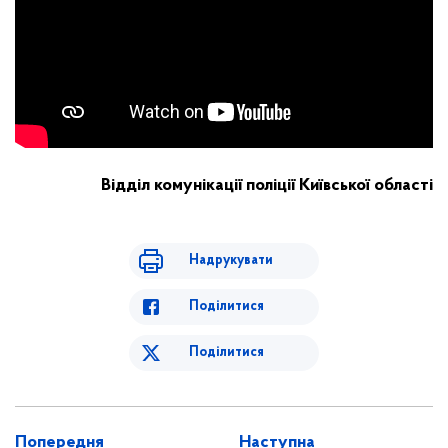
Відділ комунікації поліції Київської області
Надрукувати
Поділитися
Поділитися
Попередня
Наступна