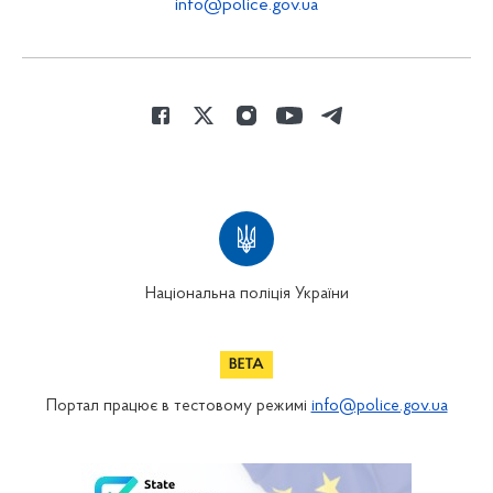
info@police.gov.ua
Національна поліція України
Портал працює в тестовому режимі
info@police.gov.ua