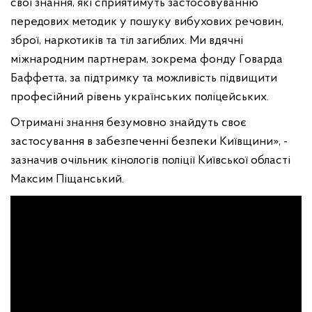
свої знання, які сприятимуть застосовуванню
передових методик у пошуку вибухових речовин,
зброї, наркотиків та тіл загиблих. Ми вдячні
міжнародним партнерам, зокрема фонду Говарда
Баффетта, за підтримку та можливість підвищити
професійний рівень українських поліцейських.
Отримані знання безумовно знайдуть своє
застосування в забезпеченні безпеки Київщини», -
зазначив очільник кінологів поліції Київської області
Максим Піщанський.