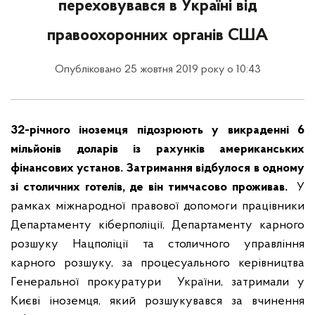
переховувався в Україні від
правоохоронних органів США
Опубліковано 25 жовтня 2019 року о 10:43
32-річного іноземця підозрюють у викраденні 6
мільйонів доларів із рахунків американських
фінансових установ. Затримання відбулося в одному
зі столичних готелів, де він тимчасово проживав.
У
рамках міжнародної правової допомоги працівники
Департаменту кіберполіції, Департаменту карного
розшуку Нацполіції та столичного управління
карного розшуку, за процесуального керівництва
Генеральної прокуратури України, затримали у
Києві іноземця, який розшукувався за вчинення