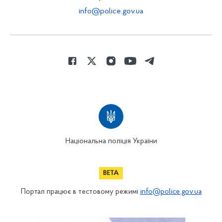
info@police.gov.ua
Національна поліція України
Портал працює в тестовому режимі
info@police.gov.ua