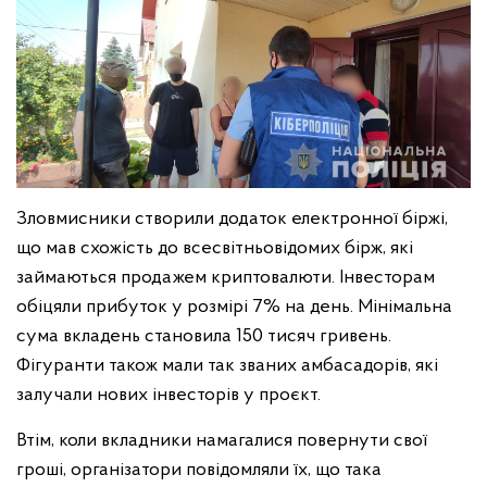
Зловмисники створили додаток електронної біржі,
що мав схожість до всесвітньовідомих бірж, які
займаються продажем криптовалюти. Інвесторам
обіцяли прибуток у розмірі 7% на день. Мінімальна
сума вкладень становила 150 тисяч гривень.
Фігуранти також мали так званих амбасадорів, які
залучали нових інвесторів у проєкт.
Втім, коли вкладники намагалися повернути свої
гроші, організатори повідомляли їх, що така