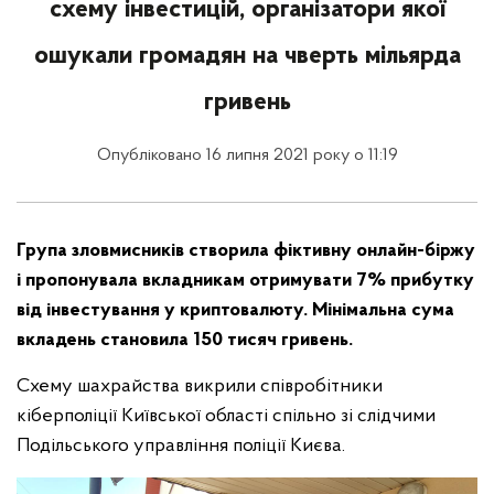
схему інвестицій, організатори якої
ошукали громадян на чверть мільярда
гривень
Опубліковано 16 липня 2021 року о 11:19
Група зловмисників створила фіктивну онлайн-біржу
і пропонувала вкладникам отримувати 7% прибутку
від інвестування у криптовалюту. Мінімальна сума
вкладень становила 150 тисяч гривень.
Схему шахрайства викрили співробітники
кіберполіції Київської області спільно зі слідчими
Подільського управління поліції Києва.