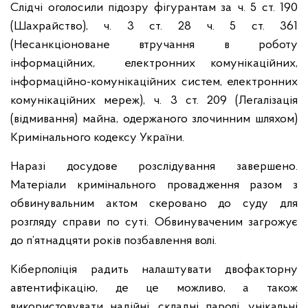
Слідчі оголосили підозру фігурантам за ч. 5 ст. 190
(Шахрайство), ч. 3 ст. 28 ч. 5 ст. 361
(Несанкціоноване втручання в роботу
інформаційних, електронних комунікаційних,
інформаційно-комунікаційних систем, електронних
комунікаційних мереж), ч. 3 ст. 209 (Легалізація
(відмивання) майна, одержаного злочинним шляхом)
Кримінального кодексу України.
Наразі досудове розслідування завершено.
Матеріали кримінального провадження разом з
обвинувальним актом скеровано до суду для
розгляду справи по суті. Обвинуваченим загрожує
до п’ятнадцяти років позбавлення волі.
Кіберполіція радить налаштувати двофакторну
автентифікацію, де це можливо, а також
використовувати надійні, складні паролі, унікальні