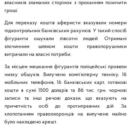
власників зламаних сторінок з проханням позичити
гроші.
Для переказу коштів аферисти вказували номери
підконтрольних банківських рахунків. У такий спосіб
фігуранти ошукали півсотні людей. Отримані
злочинним шляхом кошти правопорушники
витрачали на власні потреби.
За місцем мешкання фігурантів поліцейські провели
низку обшуків. Вилучено комп’ютерну техніку, 16
мобільних телефонів, 16 банківських карт, готівкові
кошти в сумі 1500 доларів та 86 тис. грн, чорнові
записи та інші речові докази, що вказують на
причетність осіб до протиправних дій. За
клопотанням правоохоронців на вилучене майно
було накладено арешт.