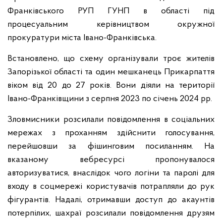
Франківського РУП ГУНП в області під
процесуальним керівництвом окружної
прокуратури міста Івано-Франківська.
Встановлено, що схему організували троє жителів
Запорізької області та один мешканець Прикарпаття
віком від 20 до 27 років. Вони діяли на території
Івано-Франківщини з серпня 2023 по січень 2024 рр.
Зловмисники розсилали повідомлення в соціальних
мережах з проханням здійснити голосування,
перейшовши за фішинговим посиланням. На
вказаному вебресурсі пропонувалося
авторизуватися, внаслідок чого логіни та паролі для
входу в соцмережі користувачів потрапляли до рук
фігурантів. Надалі, отримавши доступ до акаунтів
потерпілих, шахраї розсилали повідомлення друзям