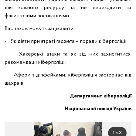
для кожного ресурсу та не переходити за
фішинговими посиланнями.
Вас також можуть зацікавити:
• Як діяти при втраті ґаджета – поради кіберполіції
• Хакерські атаки та як від них захиститися:
рекомендації кіберполіції
• Афери з діпфейками: кіберполіція застерігає від
шахраїв
Департамент кіберполіції
Національної поліції України
1 з 3