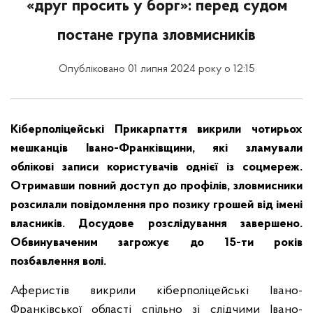
«друг просить у борг»: перед судом
постане група зловмисників
Опубліковано 01 липня 2024 року о 12:15
Кіберполіцейські Прикарпаття викрили чотирьох
мешканців Івано-Франківщини, які зламували
облікові записи користувачів однієї із соцмереж.
Отримавши повний доступ до профілів, зловмисники
розсилали повідомлення про позику грошей від імені
власників. Досудове розслідування завершено.
Обвинуваченим загрожує до 15-ти років
позбавлення волі.
Аферистів викрили кіберполіцейські Івано-
Франківської області спільно зі слідчими Івано-