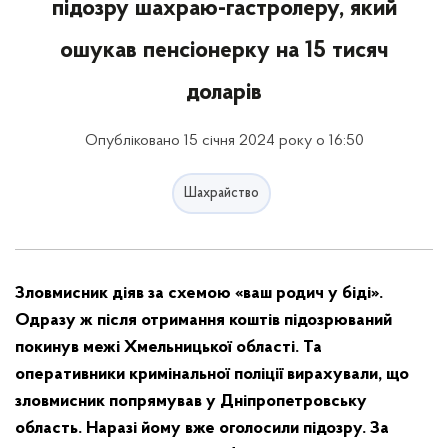
підозру шахраю-гастролеру, який
ошукав пенсіонерку на 15 тисяч
доларів
Опубліковано 15 січня 2024 року о 16:50
Шахрайство
Зловмисник діяв за схемою «ваш родич у біді».
Одразу ж після отримання коштів підозрюваний
покинув межі Хмельницької області. Та
оперативники кримінальної поліції вирахували, що
зловмисник попрямував у Дніпропетровську
область. Наразі йому вже оголосили підозру. За