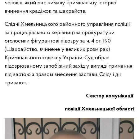
чоловік, який має чималу кримінальну історію
вчинення крадіжок та шахрайств.
Слідчі Хмельницького районного управління поліції
за процесуального керівництва прокуратури
оголосили фігурантові підозру за ч. 4 ст. 190
(Шахрайство, вчинене у великих розмірах)
Кримінального кодексу України. Суд обрав
підозрюваному запобіжний захід у вигляді тримання
під вартою з правом внесення застави. Слідчі дії
тривають.
Сектор комунікації
поліції Хмельницької області