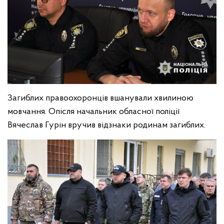
Загиблих правоохоронців вшанували хвилиною
мовчання. Опісля начальник обласної поліції
Вячеслав Гурін вручив відзнаки родинам загиблих.