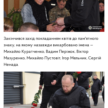
Закінчився захід покладанням квітів до пам'ятного
знаку, на якому назавжди викарбовано імена —
Михайло Куратченко, Вадим Періжок, Віктор
Мазуренко, Михайло Пустовіт, Ігор Мельник, Сергій
Ненада.