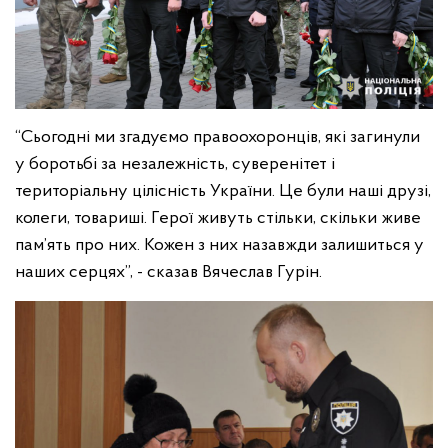
“Сьогодні ми згадуємо правоохоронців, які загинули
у боротьбі за незалежність, суверенітет і
територіальну цілісність України. Це були наші друзі,
колеги, товариші. Герої живуть стільки, скільки живе
пам’ять про них. Кожен з них назавжди залишиться у
наших серцях”, - сказав Вячеслав Гурін.