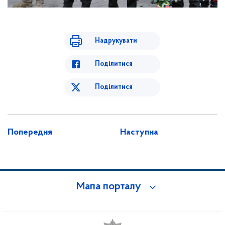
Надрукувати
Поділитися
Поділитися
Попередня
Наступна
Мапа порталу