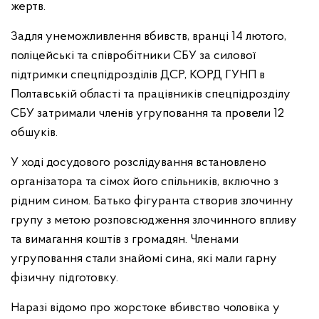
жертв.
Задля унеможливлення вбивств, вранці 14 лютого,
поліцейські та співробітники СБУ за силової
підтримки спецпідрозділів ДСР, КОРД ГУНП в
Полтавській області та працівників спецпідрозділу
СБУ затримали членів угруповання та провели 12
обшуків.
У ході досудового розслідування встановлено
організатора та сімох його спільників, включно з
рідним сином. Батько фігуранта створив злочинну
групу з метою розповсюдження злочинного впливу
та вимагання коштів з громадян. Членами
угруповання стали знайомі сина, які мали гарну
фізичну підготовку.
Наразі відомо про жорстоке вбивство чоловіка у