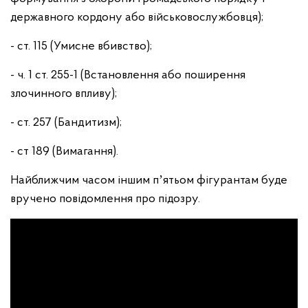
державного кордону або військовослужбовця);
- ст. 115 (Умисне вбивство);
- ч. 1 ст. 255-1 (Встановлення або поширення
злочинного впливу);
- ст. 257 (Бандитизм);
- ст 189 (Вимагання).
Найближчим часом іншим пʼятьом фігурантам буде
вручено повідомлення про підозру.