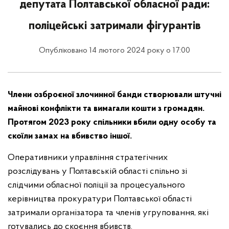
депутата Полтавської обласної ради:
поліцейські затримали фігурантів
Опубліковано 14 лютого 2024 року о 17:00
Члени озброєної злочинної банди створювали штучні
майнові конфлікти та вимагали кошти з громадян.
Протягом 2023 року спільники вбили одну особу та
скоїли замах на вбивство іншої.
Оперативники управління стратегічних
розслідувань у Полтавській області спільно зі
слідчими обласної поліції за процесуального
керівництва прокуратури Полтавської області
затримали організатора та членів угруповання, які
готувались до скоєння вбивств.