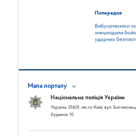
Попередня
Вибухотехніки по
знешкодили бойо
ударних безпілот
Мапа порталу
Національна поліція України
Україна, 01601, місто Київ, вул. Богомоль
будинок 10