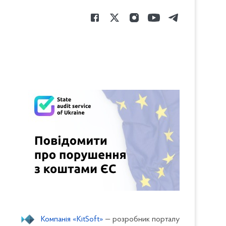
Компанія «KitSoft»
— розробник порталу