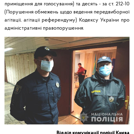
приміщення для голосування) та десять - за ст. 212-10
(Порушення обмежень щодо ведення передвиборної
агітації, агітації референдуму) Кодексу України про
адміністративні правопорушення.
Відділ комунікації поліції Києва