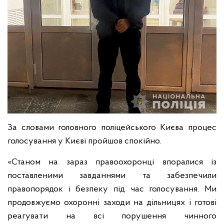
За словами головного поліцейського Києва процес
голосування у Києві пройшов спокійно.
«Станом на зараз правоохоронці впоралися із
поставленими завданнями та забезпечили
правопорядок і безпеку під час голосування. Ми
продовжуємо охоронні заходи на дільницях і готові
реагувати на всі порушення чинного