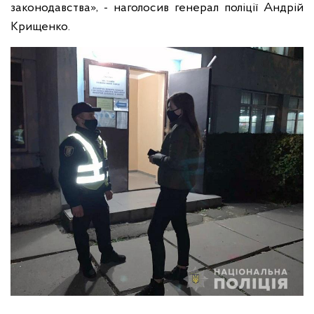
законодавства», - наголосив генерал поліції Андрій
Крищенко.