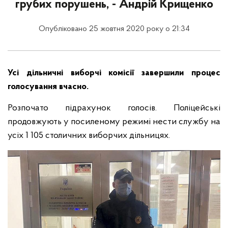
грубих порушень, - Андрій Крищенко
Опубліковано 25 жовтня 2020 року о 21:34
Усі дільничні виборчі комісії завершили процес
голосування вчасно.
Розпочато підрахунок голосів. Поліцейські
продовжують у посиленому режимі нести службу на
усіх 1 105 столичних виборчих дільницях.