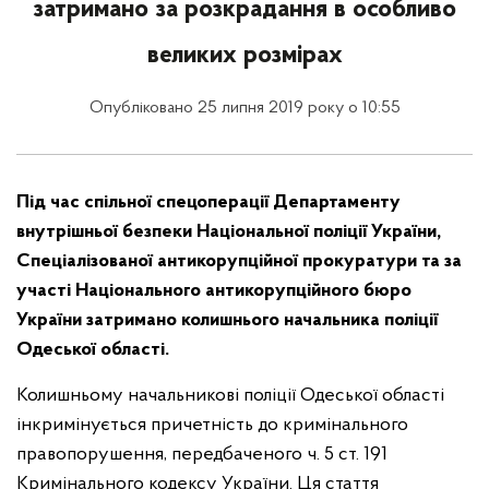
затримано за розкрадання в особливо
великих розмірах
Опубліковано 25 липня 2019 року о 10:55
Під час спільної спецоперації Департаменту
внутрішньої безпеки Національної поліції України,
Спеціалізованої антикорупційної прокуратури та за
участі Національного антикорупційного бюро
України затримано колишнього начальника поліції
Одеської області.
Колишньому начальникові поліції Одеської області
інкримінується причетність до кримінального
правопорушення, передбаченого ч. 5 ст. 191
Кримінального кодексу України. Ця стаття