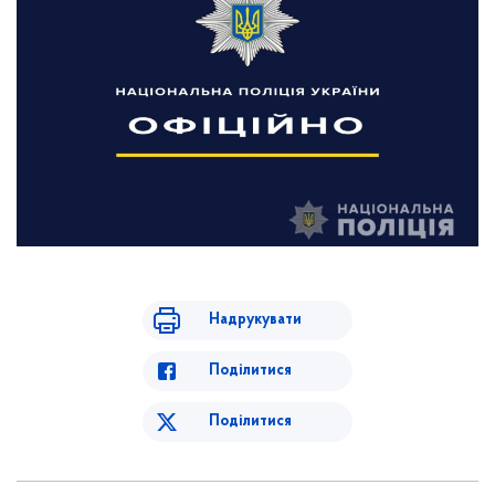
Надрукувати
Поділитися
Поділитися