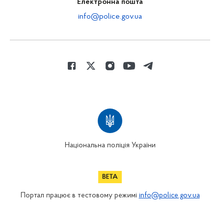
Електронна пошта
info@police.gov.ua
Національна поліція України
Портал працює в тестовому режимі
info@police.gov.ua