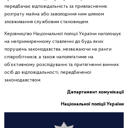
передбачає відповідальність за привласнення,
розтрату майна або заволодіння ним шляхом
зловживання службовим становищем.
Керівництво Національної поліції України наголошує
на непримиренному ставленні до будь яких
порушень законодавства, незважаючи на ранги
співробітників, а також наполягатиме на
об’єктивному розслідуванні та притягненні винних
осіб до відповідальності, передбаченої
законодавством.
Департамент комунікації
Національної поліції України