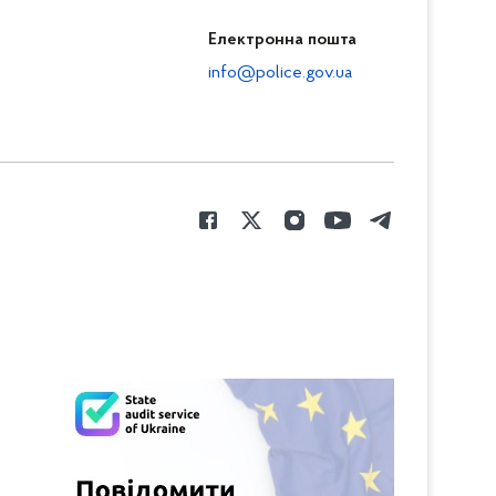
Електронна пошта
info@police.gov.ua