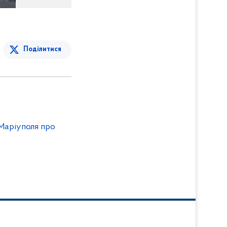
Поділитися
 Маріуполя про