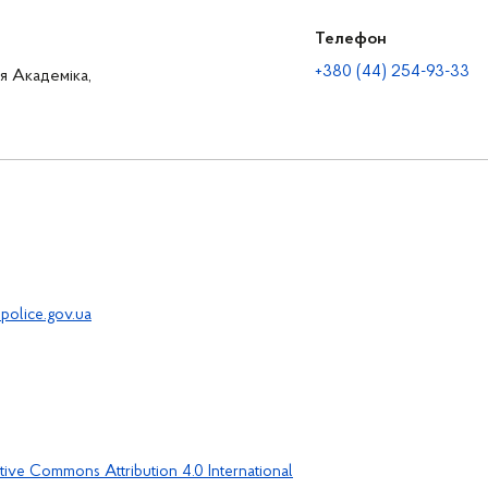
Телефон
+380 (44) 254-93-33
ця Академіка,
police.gov.ua
tive Commons Attribution 4.0 International