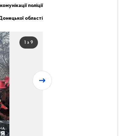
комунікації поліції
Донецької області
1 з 9