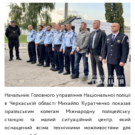
Начальник Головного управління Національної поліції
в Черкаській області Михайло Куратченко показав
ізраїльським колегам Міжнародну поліцейську
станцію та малий ситуаційний центр, який
оснащений всіма технічними можливостями для