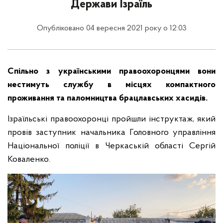
Держави Ізраїль
Опубліковано 04 вересня 2021 року о 12:03
Спільно з українськими правоохоронцями вони
нестимуть службу в місцях компактного
проживання та паломництва брацлавських хасидів.
Ізраїльські правоохоронці пройшли інструктаж, який
провів заступник начальника Головного управління
Національної поліції в Черкаській області Сергій
Коваленко.