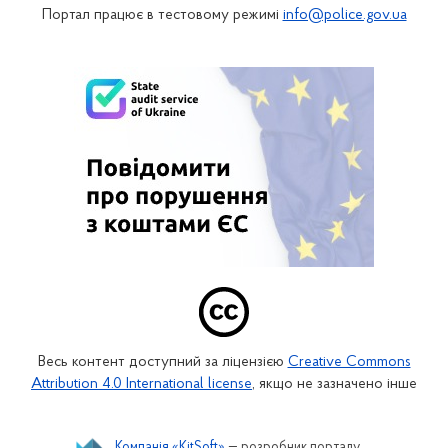
Портал працює в тестовому режимі
info@police.gov.ua
Весь контент доступний за ліцензією
Creative Commons
Attribution 4.0 International license
, якщо не зазначено інше
Компанія «KitSoft»
— розробник порталу