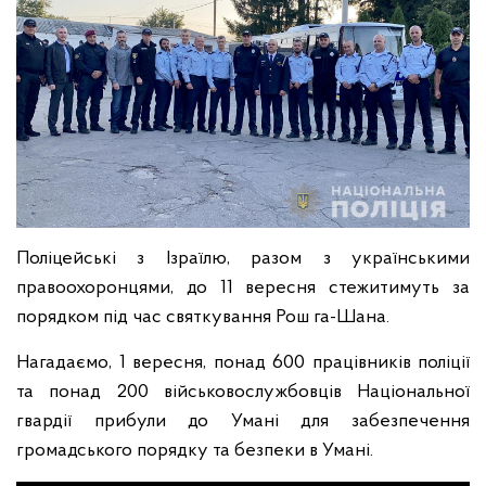
Поліцейські з Ізраїлю, разом з українськими
правоохоронцями, до 11 вересня стежитимуть за
порядком під час святкування Рош га-Шана.
Нагадаємо, 1 вересня, понад 600 працівників поліції
та понад 200 військовослужбовців Національної
гвардії прибули до Умані для забезпечення
громадського порядку та безпеки в Умані.