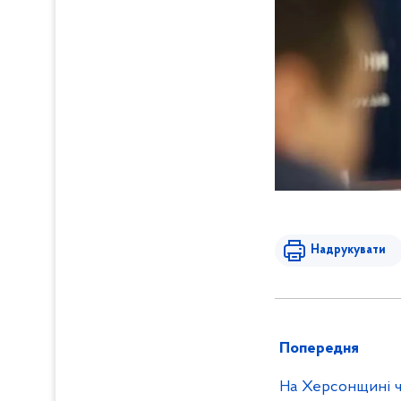
Надрукувати
Попередня
На Херсонщині ч