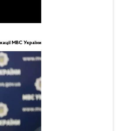
кації МВС України