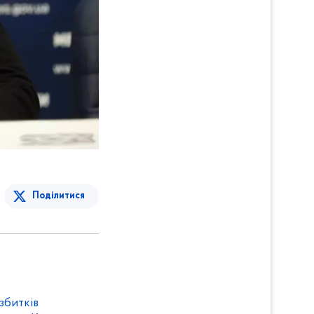
Поділитися
збитків