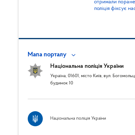
отримали поране
поліція фіксує на
Мапа порталу
Національна поліція України
Україна, 01601, місто Київ, вул. Богомоль
будинок 10
Національна поліція України