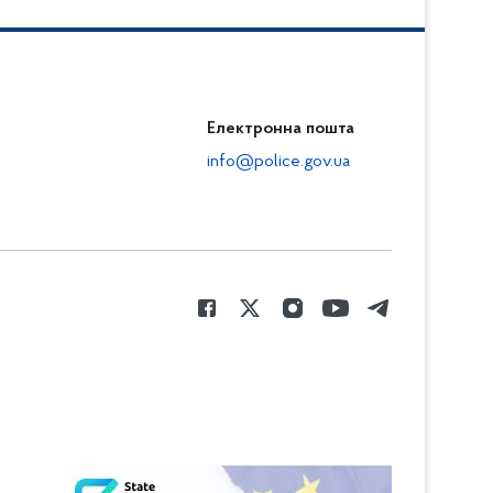
Електронна пошта
info@police.gov.ua