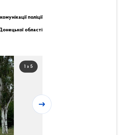
комунікації поліції
Донецької області
1 з 5