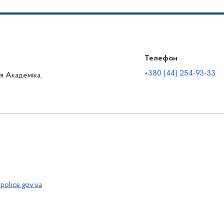
Телефон
+380 (44) 254-93-33
ця Академіка,
police.gov.ua