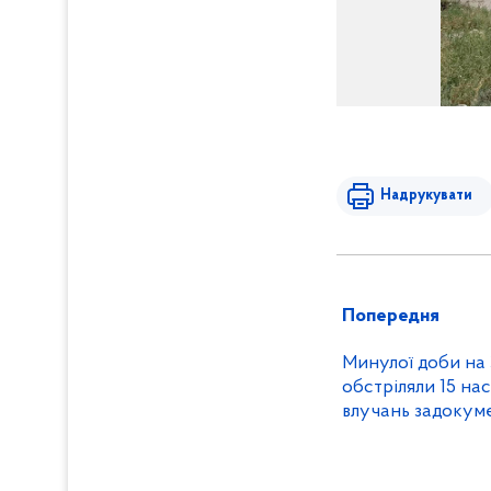
Надрукувати
Попередня
Минулої доби на
обстріляли 15 на
влучань задокуме