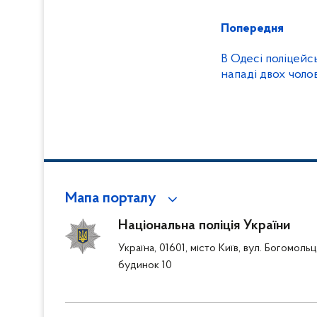
Попередня
В Одесі поліцейс
нападі двох чолов
Мапа порталу
Національна поліція України
Україна, 01601, місто Київ, вул. Богомоль
будинок 10