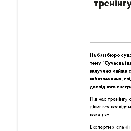
тренінг
На базі бюро судо
тему "Сучасна ід
залучено майже со
забезпечення, слі
дослідного екстр
Під час тренінгу 
ділилися досвідом
локаціях.
Експерти з Іспанії