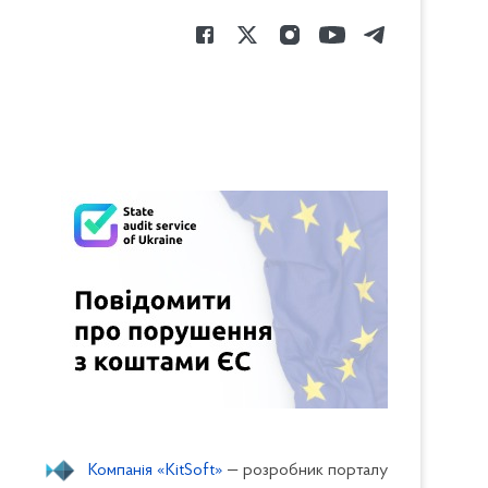
Компанія «KitSoft»
— розробник порталу