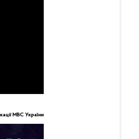
кації МВС України