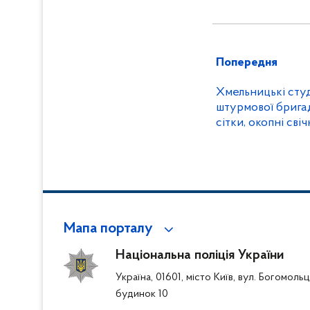
Попередня
Хмельницькі сту
штурмової брига
сітки, окопні свіч
Мапа порталу
Національна поліція України
Україна, 01601, місто Київ, вул. Богомоль
будинок 10