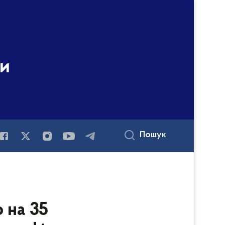
ни
Пошук
о на 35