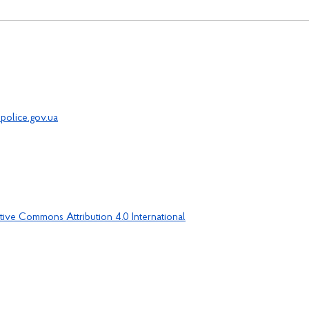
police.gov.ua
tive Commons Attribution 4.0 International