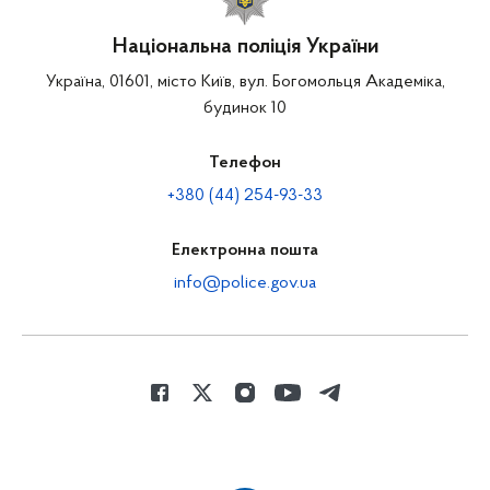
Національна поліція України
Україна, 01601, місто Київ, вул. Богомольця Академіка,
будинок 10
Телефон
+380 (44) 254-93-33
Електронна пошта
info@police.gov.ua