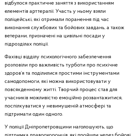
відбулося практичне заняття з використанням
елементів арттерапії. Участь у ньому взяли
поліцейські, які отримали поранення під час
виконання службових та бойових завдань, а також
ветерани, призначені на цивільні посади у
підрозділах поліції.
Фахівці відділу психологічного забезпечення
розповіли про важливість турботи про психічне
здоров’я та поділилися простими інструментами
самодопомоги, які можна використовувати у
повсякденному житті. Творчий процес став для
учасників можливістю емоційно розвантажитися,
поспілкуватися у невимушеній атмосфері та
підтримати один одного.
У поліції Дніпропетровщини наголошують, що
підтримка правоохоронців, які пройшли через бойові