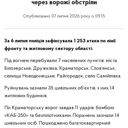
через ворожі обстріли
Опубліковано 07 липня 2026 року о 09:15
За 6 липня поліція зафіксувала 1 253 атаки по лінії
фронту та житловому сектору області.
Під вогнем перебували 7 населених пунктів: міста
Білозерське, Дружківка, Краматорськ, Слов’янськ,
селища Новодонецьке, Райгородок, село Самійлівка.
Руйнувань зазнали 35 цивільних об’єктів, з них 14
житлових будинків.
По Краматорську ворог завдав 11 ударів: бомбою
«КАБ-250» та безпілотниками. Поранень зазнали 14
цивільних осіб. Пошкоджено багатоквартирний