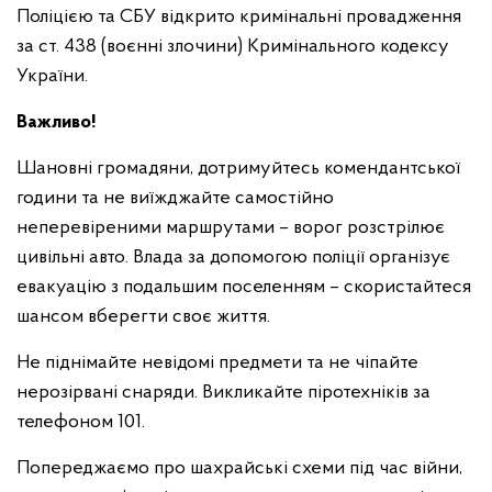
Поліцією та СБУ відкрито кримінальні провадження
за ст. 438 (воєнні злочини) Кримінального кодексу
України.
Важливо!
Шановні громадяни, дотримуйтесь комендантської
години та не виїжджайте самостійно
неперевіреними маршрутами – ворог розстрілює
цивільні авто. Влада за допомогою поліції організує
евакуацію з подальшим поселенням – скористайтеся
шансом вберегти своє життя.
Не піднімайте невідомі предмети та не чіпайте
нерозірвані снаряди. Викликайте піротехніків за
телефоном 101.
Попереджаємо про шахрайські схеми під час війни,