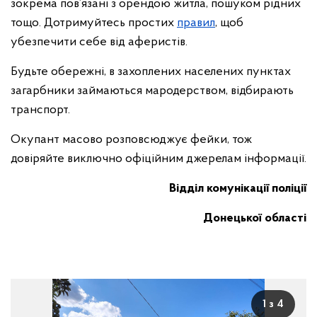
зокрема пов’язані з орендою житла, пошуком рідних
тощо. Дотримуйтесь простих
правил
, щоб
убезпечити себе від аферистів.
Будьте обережні, в захоплених населених пунктах
загарбники займаються мародерством, відбирають
транспорт.
Окупант масово розповсюджує фейки, тож
довіряйте виключно офіційним джерелам інформації.
Відділ комунікації поліції
Донецької області
1 з 4