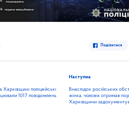
Поділитися
Наступна
 Харківщині поліцейські
Внаслідок російських обст
цювали 1017 повідомлень
жінка, чоловік отримав пор
Харківщини задокументув
злочини рф