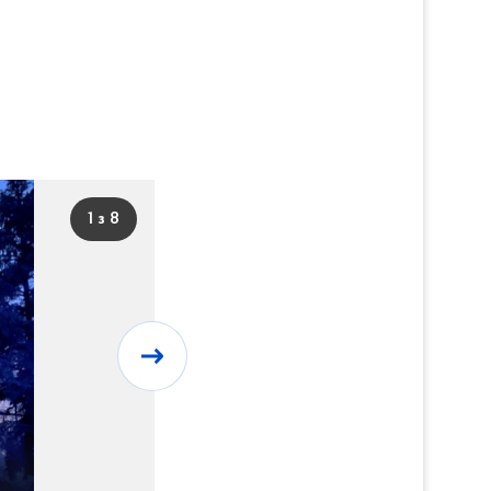
1 з 8