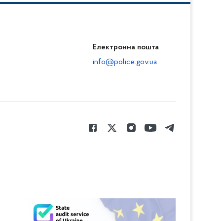
Електронна пошта
info@police.gov.ua