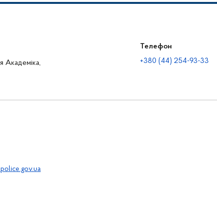
Телефон
+380 (44) 254-93-33
ця Академіка,
police.gov.ua