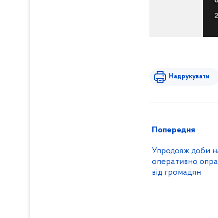
Надрукувати
Попередня
Упродовж доби на
оперативно опра
від громадян