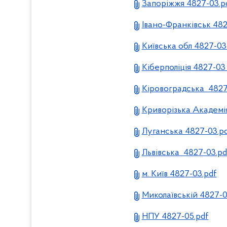
Запоріжжя 4827-03.p
Івано-Франківськ 482
Київська обл 4827-03
Кіберполіція 4827-03 
Кіровоградська 4827
Криворізька Академі
Луганська 4827-03.p
Львівська 4827-03.pd
м. Київ 4827-03.pdf
Миколаївській 4827-0
НПУ 4827-05.pdf