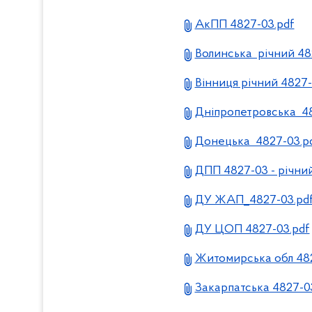
АкПП 4827-03.pdf
Волинська річний 48
Вінниця річний 4827
Дніпропетровська 48
Донецька 4827-03.p
ДПП 4827-03 - річний
ДУ ЖАП_4827-03.pd
ДУ ЦОП 4827-03.pdf
Житомирська обл 482
Закарпатська 4827-0