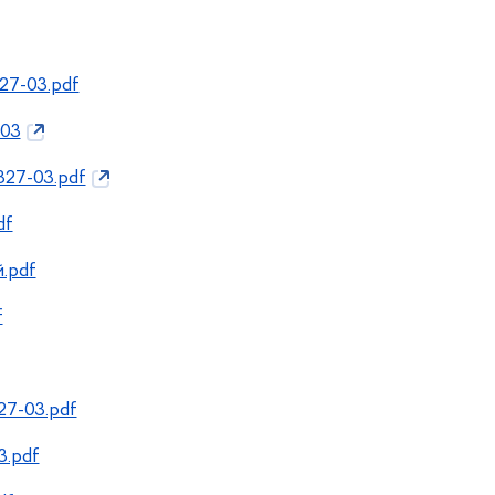
27-03.pdf
-03
27-03.pdf
df
.pdf
f
7-03.pdf
3.pdf