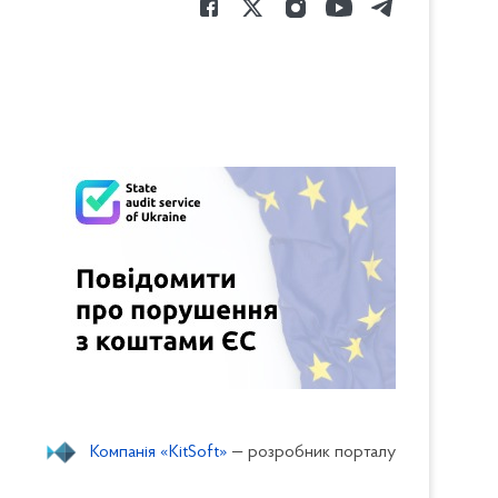
Компанія «KitSoft»
— розробник порталу