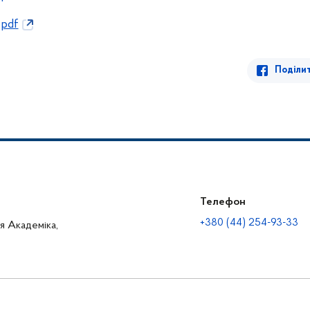
.pdf
Поділи
Телефон
+380 (44) 254-93-33
ця Академіка,