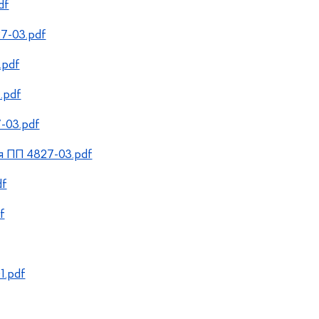
df
7-03.pdf
.pdf
.pdf
-03.pdf
я ПП 4827-03.pdf
df
f
1.pdf