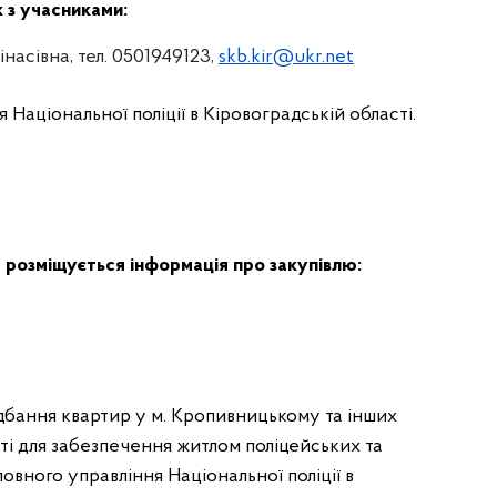
к з учасниками:
насівна, тел. 0501949123,
skb.kir@ukr.net
 Національної поліції в Кіровоградській області.
 розміщується інформація про закупівлю:
идбання квартир у м. Кропивницькому та інших
ті для забезпечення житлом поліцейських та
ловного управління Національної поліції в