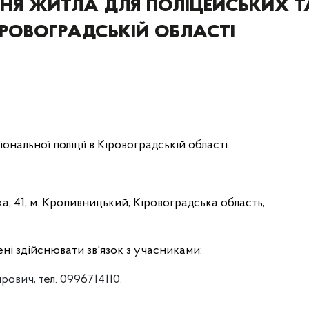
ня житла для поліцейських т
іровоградській області
ональної поліції в Кіровоградській області.
ка, 41, м. Кропивницький, Кіровоградська область,
ні здійснювати зв'язок з учасниками:
рович, тел. 0996714110.