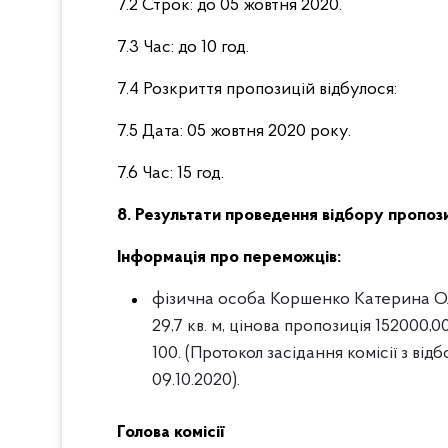
7.2 Строк: до 05 жовтня 2020.
7.3 Час: до 10 год.
7.4 Розкриття пропозицій відбулося:
7.5 Дата: 05 жовтня 2020 року.
7.6 Час: 15 год.
8. Результати проведення відбору пропози
Інформація про переможців:
фізична особа Коршенко Катерина Оле
29,7 кв. м, цінова пропозиція 152000,00 г
100. (Протокол засідання комісії з в
09.10.2020).
Голова комісії