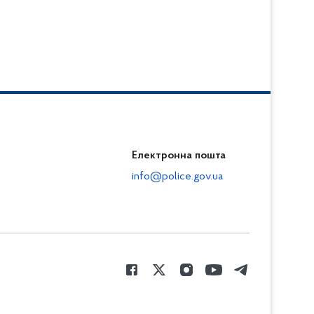
Електронна пошта
info@police.gov.ua