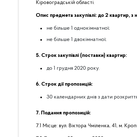
Кіровоградській області.
Опис предмета закупівлі: до 2 квартир, з 
не більше 1 однокімнатної;
не більше 1 двокімнатної;
5. Строк закупівлі (поставки) квартир:
до 1 грудня 2020 року.
6. Строк дії пропозицій:
30 календарних днів з дати розкритт
7. Подання пропозицій:
7.1 Місце: вул. Віктора Чміленка, 41, м. К