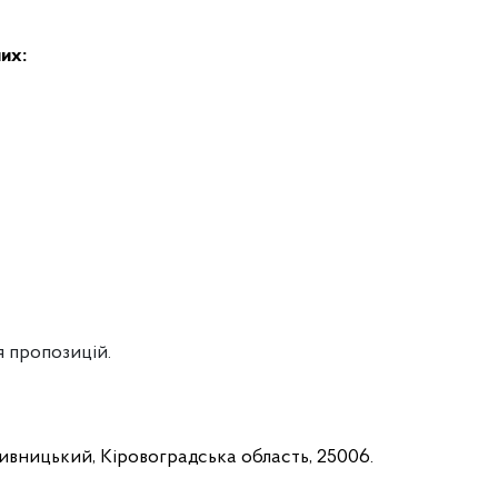
них:
я пропозицій.
ропивницький, Кіровоградська область, 25006.