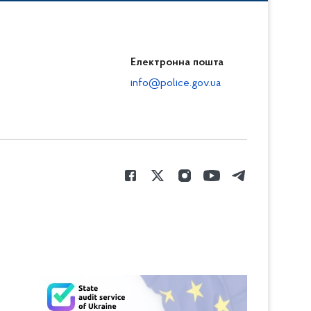
Електронна пошта
info@police.gov.ua