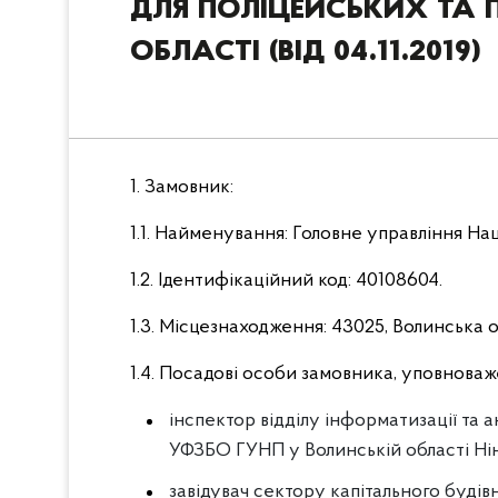
для поліцейських та 
області (від 04.11.2019)
1. Замовник:
1.1. Найменування: Головне управління Нац
1.2. Ідентифікаційний код: 40108604.
1.3. Місцезнаходження: 43025, Волинська об
1.4. Посадові особи замовника, уповноваж
інспектор відділу інформатизації т
УФЗБО ГУНП у Волинській області Нін
завідувач сектору капітального буді