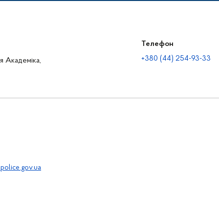
Телефон
+380 (44) 254-93-33
ця Академіка,
police.gov.ua