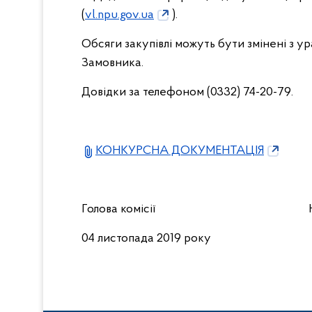
(
vl.npu.gov.ua
).
Обсяги закупівлі можуть бути змінені з 
Замовника.
Довідки за телефоном (0332) 74-20-79.
КОНКУРСНА ДОКУМЕНТАЦІЯ
Голова комісії Наталі
04 листопада 2019 року