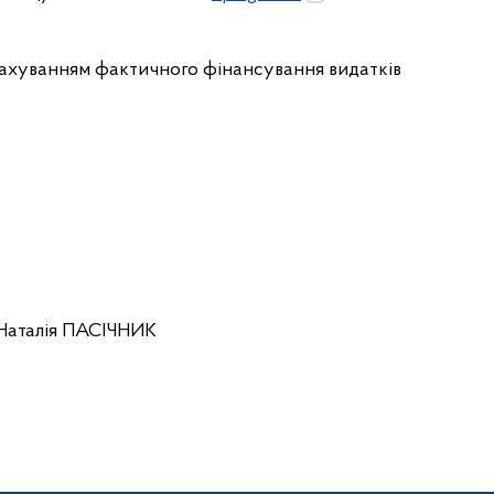
урахуванням фактичного фінансування видатків
я ПАСІЧНИК