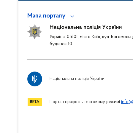
Мапа порталу
Національна поліція України
Україна, 01601, місто Київ, вул. Богомоль
будинок 10
Національна поліція України
Портал працює в тестовому режимі
info@