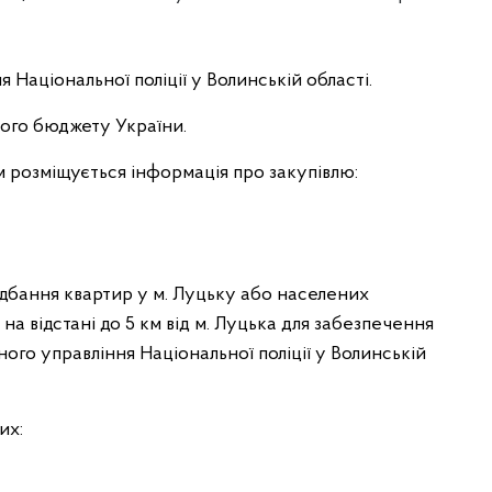
я Національної поліції у Волинській області.
ого бюджету України.
м розміщується інформація про закупівлю:
идбання квартир у м. Луцьку або населених
на відстані до 5 км від м. Луцька для забезпечення
ного управління Національної поліції у Волинській
их: