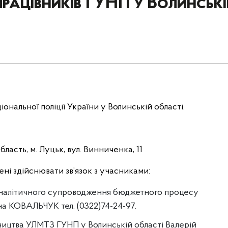
працівників ГУНП у Волинські
іональної поліції України у Волинській області.
ласть, м. Луцьк, вул. Винниченка, 11
ені здійснювати зв’язок з учасниками:
а аналітичного супроводження бюджетного процесу
а КОВАЛЬЧУК тел. (0322)74-24-97.
вництва УЛМТЗ ГУНП у Волинській області Валерій