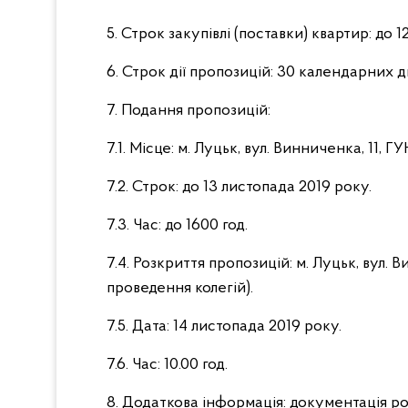
5. Строк закупівлі (поставки) квартир: до 1
6. Строк дії пропозицій: 30 календарних дн
7. Подання пропозицій:
7.1. Місце: м. Луцьк, вул. Винниченка, 11, Г
7.2. Строк: до 13 листопада 2019 року.
7.3. Час: до 1600 год.
7.4. Розкриття пропозицій: м. Луцьк, вул. 
проведення колегій).
7.5. Дата: 14 листопада 2019 року.
7.6. Час: 10.00 год.
8. Додаткова інформація: документація р