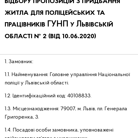
відбору пропозицій з придбання
житла для поліцейських та
працівників ГУНП у Львівській
області № 2 (від 10.06.2020)
1. Замовник:
1.1. Найменування: Головне управління Національної
поліції у Львівській області.
1.2. Ідентифікаційний код: 40108833.
1.3. Місцезнаходження: 79007, м. Львів, пл. Генерала
Григоренка, 3.
1.4. Посадові особи замовника, уповноважені