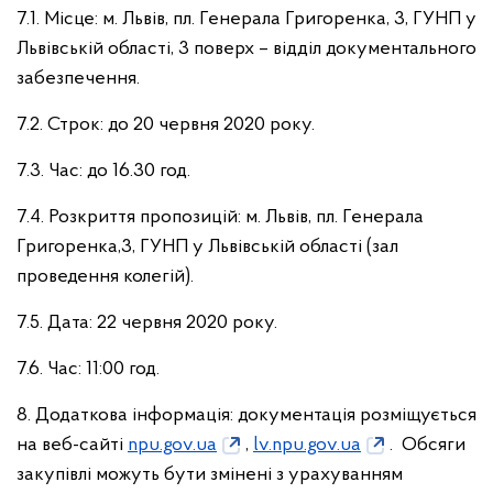
7.1. Місце: м. Львів, пл. Генерала Григоренка, 3, ГУНП у
Львівській області, 3 поверх – відділ документального
забезпечення.
7.2. Строк: до 20 червня 2020 року.
7.3. Час: до 16.30 год.
7.4. Розкриття пропозицій: м. Львів, пл. Генерала
Григоренка,3, ГУНП у Львівській області (зал
проведення колегій).
7.5. Дата: 22 червня 2020 року.
7.6. Час: 11:00 год.
8. Додаткова інформація: документація розміщується
на веб-сайті
npu.gov.ua
,
lv.npu.gov.ua
. Обсяги
закупівлі можуть бути змінені з урахуванням