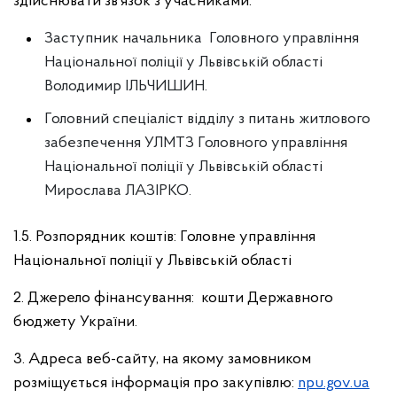
здійснювати зв’язок з учасниками:
Заступник начальника Головного управління
Національної поліції у Львівській області
Володимир ІЛЬЧИШИН.
Головний спеціаліст відділу з питань житлового
забезпечення УЛМТЗ Головного управління
Національної поліції у Львівській області
Мирослава ЛАЗІРКО.
1.5. Розпорядник коштів: Головне управління
Національної поліції у Львівській області
2. Джерело фінансування: кошти Державного
бюджету України.
3. Адреса веб-сайту, на якому замовником
розміщується інформація про закупівлю:
npu.gov.ua