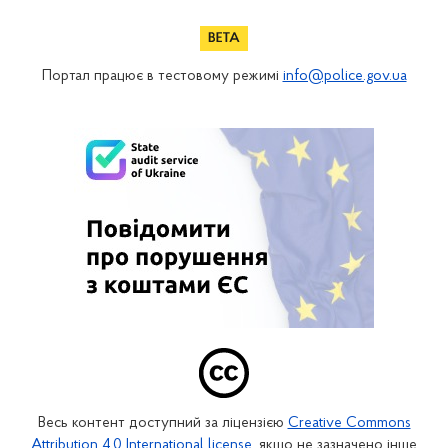
Портал працює в тестовому режимі
info@police.gov.ua
Весь контент доступний за ліцензією
Creative Commons
Attribution 4.0 International license
, якщо не зазначено інше