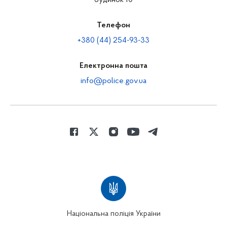
будинок 10
Телефон
+380 (44) 254-93-33
Електронна пошта
info@police.gov.ua
Національна поліція України