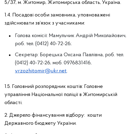
5/37, м. Житомир, Житомирська область, Україна.
1.4. Посадові особи замовника, уповноважені
здійснювати зв’язок з учасниками:
Голова комісії: Мамульчик Андрій Миколайович,
роб. тел. (0412) 40-72-26;
Секретар: Борецька Оксана Павлівна, роб. тел.
(0412) 40-72-26, моб. 0976831416,
vrzozhitomir@ukr.net
.
1.5. Головний розпорядник коштів: Головне
управління Національної поліції в Житомирській
області.
2. Джерело фінансування відбору: кошти
Державного бюджету України.