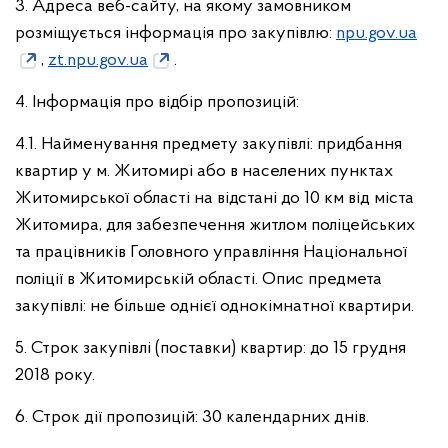
3. Адреса веб-сайту, на якому замовником
розміщується інформація про закупівлю:
npu.gov.ua
,
zt.npu.gov.ua
.
4. Інформація про відбір пропозицій:
4.1. Найменування предмету закупівлі: придбання
квартир у м. Житомирі або в населених пунктах
Житомирської області на відстані до 10 км від міста
Житомира, для забезпечення житлом поліцейських
та працівників Головного управління Національної
поліції в Житомирській області.
Опис предмета
закупівлі: не більше однієї однокімнатної квартири.
5. Строк закупівлі (поставки) квартир: до 15 грудня
2018 року.
6. Строк дії пропозицій: 30 календарних днів.