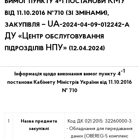
вимог пункту 4-1 постанови КМУ
від 11.10.2016 №710 (зі змінами),
закупівля – UA-2024-04-09-012242-a
ДУ «Центр обслуговування
підрозділів НПУ» (12.04.2024)
-1
Інформація щодо виконання вимог пункту 4
постанови Кабінету Міністрів України від 11.10.2016
№ 710
1
Назва предмета
Код ДК 021:2015: 32260000-3
закупівлі
- Обладнання для передавання
даних (OBEREG-S комплекс