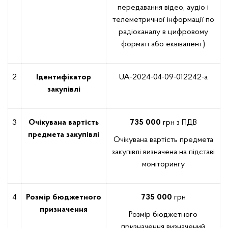
передавання відео, аудіо і
телеметричної інформації по
радіоканалу в цифровому
форматі або еквівалент)
2
Ідентифікатор
UA-2024-04-09-012242-a
закупівлі
3
Очікувана вартість
735 000
грн з ПДВ
предмета закупівлі
Очікувана вартість предмета
закупівлі визначена на підставі
моніторингу
4
Розмір бюджетного
735 000
грн
призначення
Розмір бюджетного
призначення визначений