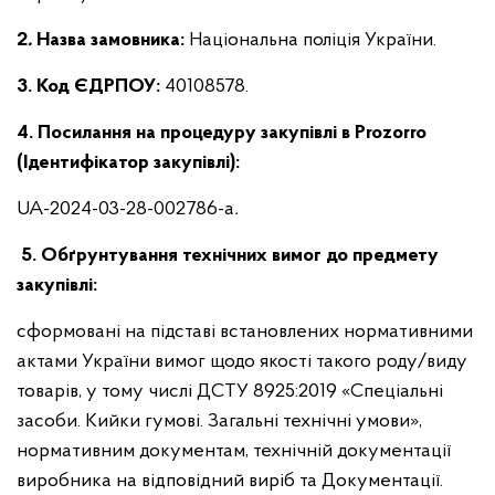
2
.
Назва замовника:
Національна поліція України.
3.
Код ЄДРПОУ:
40108578.
4.
Посилання на процедуру закупівлі в Prozorro
(Ідентифікатор закупівлі):
UA-2024-03-28-002786-a
.
5.
Обґрунтування технічних вимог до предмету
закупівлі:
сформовані на підставі встановлених нормативними
актами України вимог щодо якості такого роду/виду
товарів, у тому числі ДСТУ 8925:2019 «Спеціальні
засоби. Кийки гумові. Загальні технічні умови»,
нормативним документам, технічній документації
виробника на відповідний виріб та Документації.