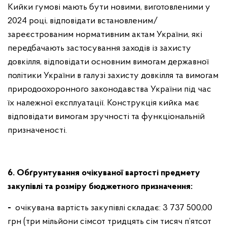
Кийки гумові мають бути новими, виготовленими у
2024 році, відповідати встановленим/
зареєстрованим нормативним актам України, які
передбачають застосування заходів із захисту
довкілля, відповідати основним вимогам державної
політики України в галузі захисту довкілля та вимогам
природоохоронного законодавства України під час
їх належної експлуатації. Конструкція кийка має
відповідати вимогам зручності та функціональній
призначеності.
6.
Обґрунтування очікуваної вартості предмету
закупівлі та розміру бюджетного призначення:
-
очікувана вартість закупівлі складає: 3 737 500,00
грн (три мільйони сімсот тридцять сім тисяч п’ятсот