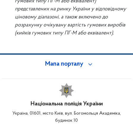
гумових типу ПГ-М або еквівалент
)
представлених на ринку України у відповідному
ціновому діапазоні, а також включено до
розрахунку очікувану вартість гумових виробів
(
кийків гумових типу ПГ-М або еквівалент
).
Мапа порталу
Національна поліція України
Україна, 01601, місто Київ, вул. Богомольця Академіка,
будинок 10