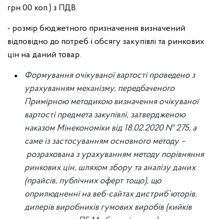
грн 00 коп.) з ПДВ.
- розмір бюджетного призначення визначений
відповідно до потреб і обсягу закупівлі та ринкових
цін на даний товар.
Формування очікуваної вартості проведено з
урахуванням механізму, передбаченого
Примірною методикою визначення очікуваної
вартості предмета закупівлі, затвердженою
наказом Мінекономіки від 18.02.2020 № 275, а
саме із застосуванням основного методу –
розрахована з урахуванням методу порівняння
ринкових цін, шляхом збору та аналізу даних
(прайсів, публічних оферт тощо), що
оприлюдненні на веб-сайтах дистриб’юторів,
дилерів виробників гумових виробів (
кийків