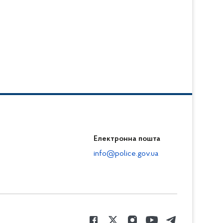
Електронна пошта
info@police.gov.ua