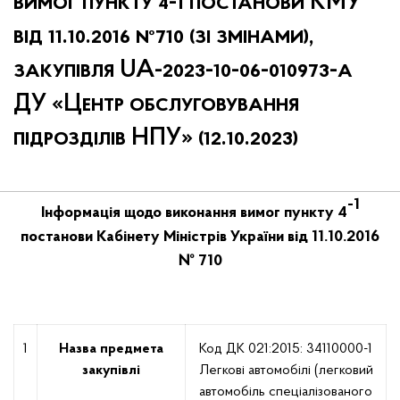
вимог пункту 4-1 постанови КМУ
від 11.10.2016 №710 (зі змінами),
закупівля UA-2023-10-06-010973-a
ДУ «Центр обслуговування
підрозділів НПУ» (12.10.2023)
-1
Інформація щодо виконання вимог пункту 4
постанови Кабінету Міністрів України від 11.10.2016
№ 710
1
Назва предмета
Код ДК 021:2015: 34110000-1
закупівлі
Легкові автомобілі (легковий
автомобіль спеціалізованого