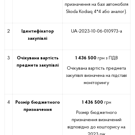
призначення на базі автомобіля
Skoda Kodiaq 4*4 або аналог).
2
Ідентифікатор
UA-2023-10-06-010973-a
закупівлі
3
Очікувана вартість
1 436 500
грн з ПДВ
предмета закупівлі
Очікувана вартість предмета
закупівлі визначена на підставі
моніторингу
4
Розмір бюджетного
1 436 500
грн
призначення
Розмір бюджетного
призначення визначений
відповідно до кошторису на
2023 рік