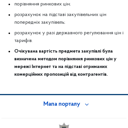
порівняння ринкових цін;
розрахунок на підставі закупівельних цін
попередніх закупівель;
розрахунок у разі державного регулювання цін і
тарифів.
Очікувана вартість предмета закупівлі була
визначена методом порівняння ринкових цін у
мережі Інтернет та на підставі отриманих
комерційних пропозицій від контрагентів.
Мапа порталу