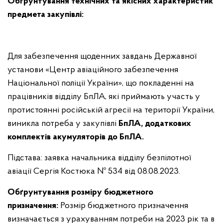
Обґрунтування технічних та якісних характеристик
предмета закупівлі
:
Для забезпечення щоденних завдань Державної
установи «Центр авіаційного забезпечення
Національної поліції України», що покладенні на
працівників відділу БпЛА, які приймають участь у
протистоянні російській агресії на території України,
виникла потреба у закупівлі
БпЛА, додаткових
комплектів акумуляторів до БпЛА.
Підстава: заявка начальника відділу безпілотної
авіації Сергія Костюка № 534 від 08.08.2023.
Обґрунтування розміру бюджетного
призначення:
Розмір бюджетного призначення
визначається з урахуванням потреби на 2023 рік та в