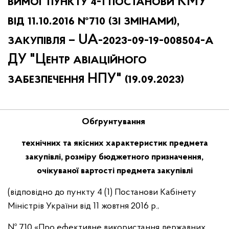
вимог пункту 4-1 постанови КМУ
від 11.10.2016 №710 (зі змінами),
закупівля – UA-2023-09-19-008504-a
ДУ "Центр авіаційного
забезпечення НПУ" (19.09.2023)
Обґрунтування
технічних та якісних характеристик предмета
закупівлі, розміру бюджетного призначення,
очікуваної вартості предмета закупівлі
(відповідно до пункту 4 (1) Постанови Кабінету
Міністрів України від 11 жовтня 2016 р.,
№ 710 «Про ефективне використання державних