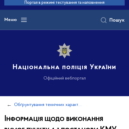
до
Портал в режимі тестування та наповнення
основного
вмісту
Меню
Пошук
Національна поліція України
Офіційний вебпортал
Обґрунтування технічних характеристик та очікуваної вартості закупівель
Інформація щодо виконання