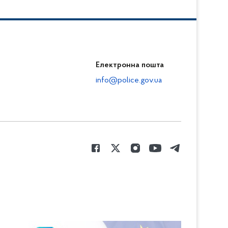
Електронна пошта
info@police.gov.ua