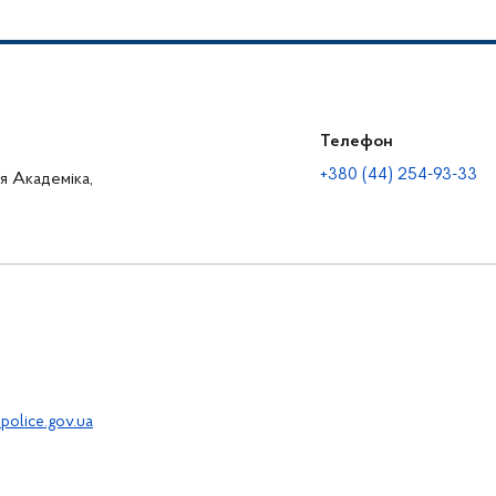
Телефон
+380 (44) 254-93-33
ця Академіка,
police.gov.ua