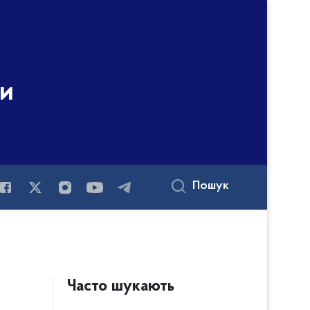
ни
Пошук
Часто шукають