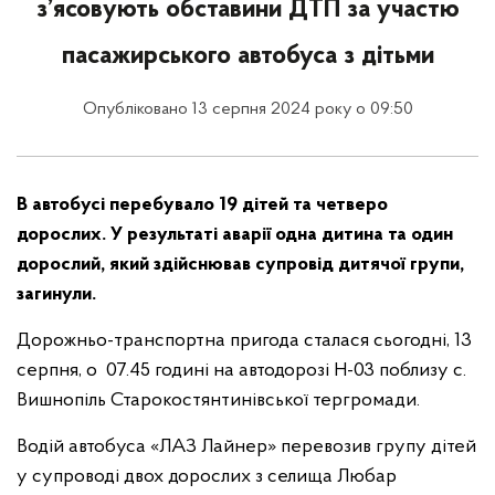
з’ясовують обставини ДТП за участю
пасажирського автобуса з дітьми
Опубліковано 13 серпня 2024 року о 09:50
В автобусі перебувало 19 дітей та четверо
дорослих. У результаті аварії одна дитина та один
дорослий, який здійснював супровід дитячої групи,
загинули.
Дорожньо-транспортна пригода сталася сьогодні, 13
серпня, о 07.45 годині на автодорозі Н-03 поблизу с.
Вишнопіль Старокостянтинівської тергромади.
Водій автобуса «ЛАЗ Лайнер» перевозив групу дітей
у супроводі двох дорослих з селища Любар