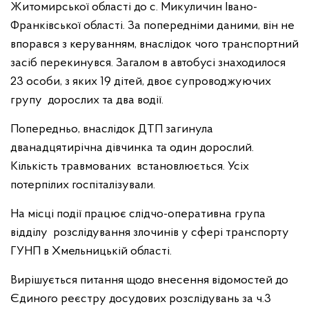
Житомирської області до с. Микуличин Івано-
Франківської області. За попередніми даними, він не
впорався з керуванням, внаслідок чого транспортний
засіб перекинувся. Загалом в автобусі знаходилося
23 особи, з яких 19 дітей, двоє супроводжуючих
групу дорослих та два водії.
Попередньо, внаслідок ДТП загинула
дванадцятирічна дівчинка та один дорослий.
Кількість травмованих встановлюється. Усіх
потерпілих госпіталізували.
На місці події працює слідчо-оперативна група
відділу розслідування злочинів у сфері транспорту
ГУНП в Хмельницькій області.
Вирішується питання щодо внесення відомостей до
Єдиного реєстру досудових розслідувань за ч.3