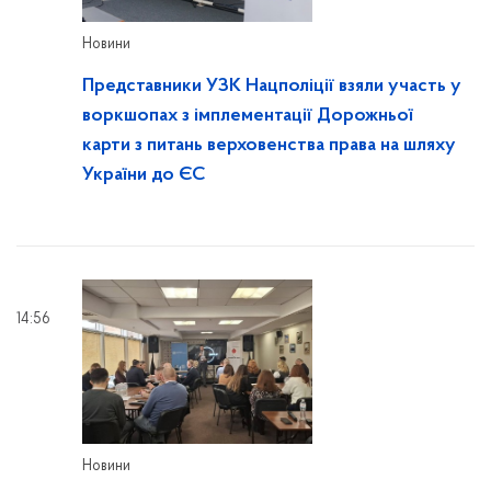
Новини
Представники УЗК Нацполіції взяли участь у
воркшопах з імплементації Дорожньої
карти з питань верховенства права на шляху
України до ЄС
14:56
Новини