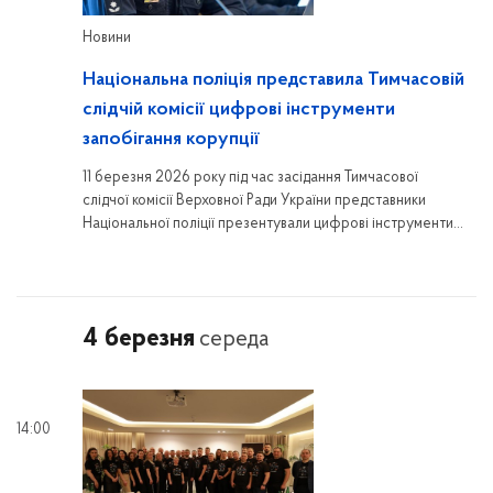
Новини
Національна поліція представила Тимчасовій
слідчій комісії цифрові інструменти
запобігання корупції
11 березня 2026 року під час засідання Тимчасової
слідчої комісії Верховної Ради України представники
Національної поліції презентували цифрові інструменти
для запобігання корупції та автоматизованого
моніторингу декларацій поліцейських.
4 березня
середа
14:00