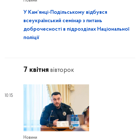
Новини
У Кам’янці-Подільському відбувся
всеукраїнський семінар з питань
доброчесності в підрозділах Національної
поліції
7 квітня
вівторок
10:15
Новини