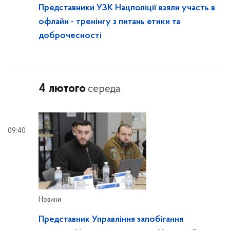
Представники УЗК Нацполіції взяли участь в
офлайн - тренінгу з питань етики та
доброчесності
4 лютого
середа
09:40
Новини
Представник Управління запобігання