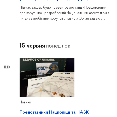
Під час заходу було презентовано гайд «Повідомлення
про корупцію», розроблений Національним агентством з
питань запобігання корупції спільно з Організацією з
безпеки і співробітництва в Європі (ОБСЄ).
15 червня
понеділок
11:10
Новини
Представники Нацполіції та НАЗК