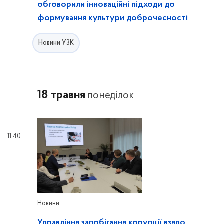
обговорили інноваційні підходи до
формування культури доброчесності
Новини УЗК
18 травня
понеділок
11:40
Новини
Управління запобігання корупції взяло