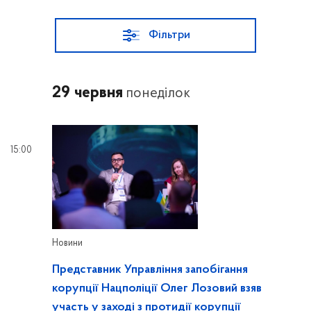
Фільтри
29 червня
понеділок
15:00
Новини
Представник Управління запобігання
корупції Нацполіції Олег Лозовий взяв
участь у заході з протидії корупції