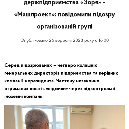
держпідприємства «Зоря» -
«Машпроект»: повідомили підозру
організованій групі
Опубліковано 26 вересня 2023 року о 16:00
Серед підозрюваних – четверо колишніх
генеральних директорів підприємства та керівник
компанії-нерезидента. Частину незаконно
отриманих коштів «відмили» через підконтрольні
іноземні компанії.