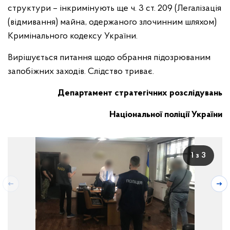
структури – інкримінують ще ч. 3 ст. 209 (Легалізація
(відмивання) майна, одержаного злочинним шляхом)
Кримінального кодексу України.
Вирішується питання щодо обрання підозрюваним
запобіжних заходів. Слідство триває.
Департамент стратегічних розслідувань
Національної поліції України
1 з 3