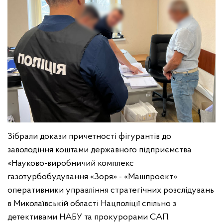
Зібрали докази причетності фігурантів до
заволодіння коштами державного підприємства
«Науково-виробничий комплекс
газотурбобудування «Зоря» - «Машпроект»
оперативники управління стратегічних розслідувань
в Миколаївській області Нацполіції спільно з
детективами НАБУ та прокурорами САП.