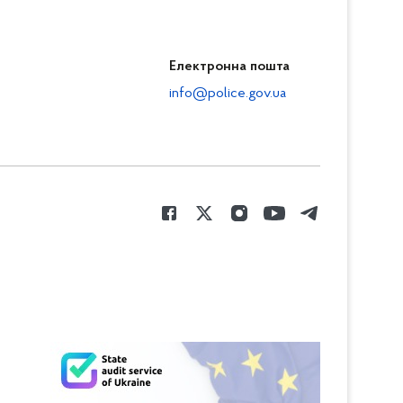
Електронна пошта
info@police.gov.ua