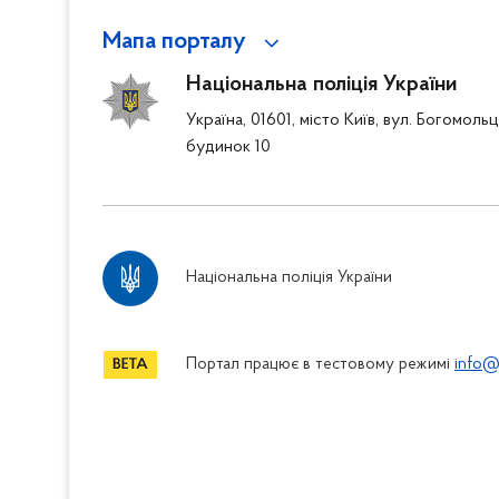
Мапа порталу
Національна поліція України
Україна, 01601, місто Київ, вул. Богомоль
будинок 10
Національна поліція України
Портал працює в тестовому режимі
info@