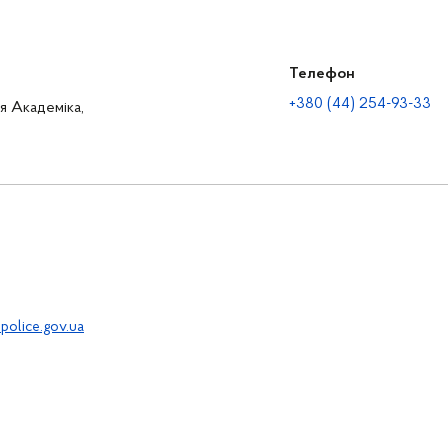
Телефон
+380 (44) 254-93-33
ця Академіка,
police.gov.ua