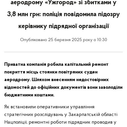
аеродрому «Ужгород» зі збитками у
3,8 млн грн: поліція повідомила підозру
керівнику підрядної організації
Опубліковано 25 березня 2025 року о 10:30
Приватна компанія робила капітальний ремонт
покриття місць стоянки повітряних суден
аеродрому. Шляхом внесенням недостовірних
відомостей до офіційних документів вони заволоділи
бюджетними коштами.
Як встановили оперативники управління
стратегічних розслідувань у Закарпатській області
Нацполіції, ремонтні роботи підрядник проводив у