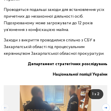
Проводяться подальші заходи для встановлення усіх
причетних до незаконної діяльності осіб.
Підозрюваному може загрожувати до 12 років
ув’язнення з конфіскацією майна.
Заходи з викриття проводилися спільно з СБУ в
Закарпатській області під процесуальним
керівництвом Закарпатської обласної прокуратури.
Департамент стратегічних розслідувань
Національної поліції України
1 з 2