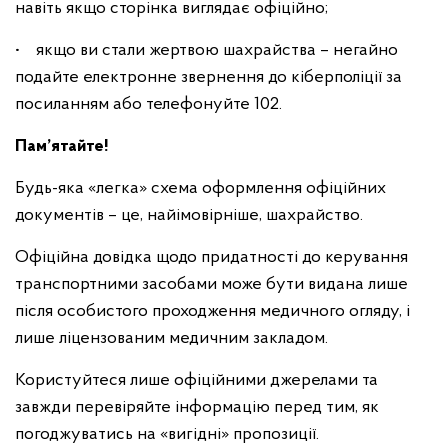
навіть якщо сторінка виглядає офіційно;
• якщо ви стали жертвою шахрайства – негайно
подайте електронне звернення до кіберполіції за
посиланням або телефонуйте 102.
Пам’ятайте!
Будь-яка «легка» схема оформлення офіційних
документів – це, найімовірніше, шахрайство.
Офіційна довідка щодо придатності до керування
транспортними засобами може бути видана лише
після особистого проходження медичного огляду, і
лише ліцензованим медичним закладом.
Користуйтеся лише офіційними джерелами та
завжди перевіряйте інформацію перед тим, як
погоджуватись на «вигідні» пропозиції.