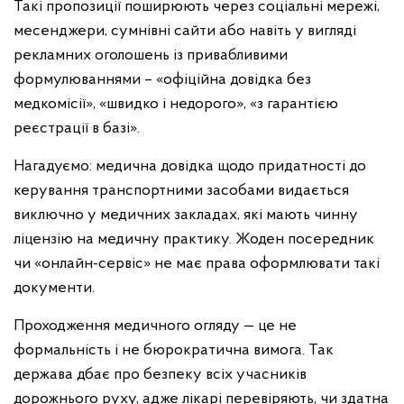
Такі пропозиції поширюють через соціальні мережі,
месенджери, сумнівні сайти або навіть у вигляді
рекламних оголошень із привабливими
формулюваннями – «офіційна довідка без
медкомісії», «швидко і недорого», «з гарантією
реєстрації в базі».
Нагадуємо: медична довідка щодо придатності до
керування транспортними засобами видається
виключно у медичних закладах, які мають чинну
ліцензію на медичну практику. Жоден посередник
чи «онлайн-сервіс» не має права оформлювати такі
документи.
Проходження медичного огляду — це не
формальність і не бюрократична вимога. Так
держава дбає про безпеку всіх учасників
дорожнього руху, адже лікарі перевіряють, чи здатна