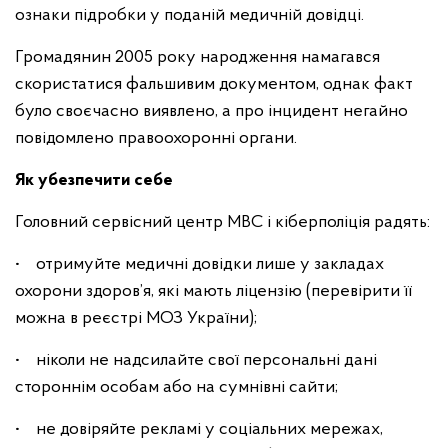
ознаки підробки у поданій медичній довідці.
Громадянин 2005 року народження намагався
скористатися фальшивим документом, однак факт
було своєчасно виявлено, а про інцидент негайно
повідомлено правоохоронні органи.
Як убезпечити себе
Головний сервісний центр МВС і кіберполіція радять:
• отримуйте медичні довідки лише у закладах
охорони здоров’я, які мають ліцензію (перевірити її
можна в реєстрі МОЗ України);
• ніколи не надсилайте свої персональні дані
стороннім особам або на сумнівні сайти;
• не довіряйте рекламі у соціальних мережах,