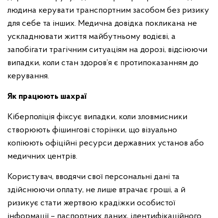
людина керувати транспортним засобом без ризику
для себе та інших. Медична довідка покликана не
ускладнювати життя майбутньому водієві, а
запобігати трагічним ситуаціям на дорозі, відсіюючи
випадки, коли стан здоров’я є протипоказанням до
керування.
Як працюють шахраї
Кіберполіція фіксує випадки, коли зловмисники
створюють фішингові сторінки, що візуально
копіюють офіційні ресурси державних установ або
медичних центрів.
Користувач, вводячи свої персональні дані та
здійснюючи оплату, не лише втрачає гроші, а й
ризикує стати жертвою крадіжки особистої
інформації – паспортних даних, ідентифікаційного