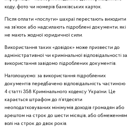
коду, фото чи номерів банківських карток.
Після оплати «послуги» шахраї перестають виходити
на зв’язок або надсилають підроблені документи, які
не мають жодної юридичної сили.
Використання таких «довідок» може призвести до
адміністративної чи кримінальної відповідальності за
використання завідомо підроблених документів.
Наголошуємо: за використання підроблених
документів передбачено відповідальність частиною
4 статті 358 Кримінального кодексу України. Це
карається штрафом до п’ятдесяти
неоподатковуваних мінімумів доходів громадян або
арештом на строк до шести місяців, або обмеженням
волі на строк до двох років.