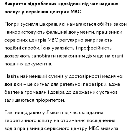
Викриття підроблених «довідок» під час надання
послуг у сервісних центрах МВС
Попри зусилля шахраїв, які намагаються обійти закон
і використовують фальшиві документи, працівники
сервісних центрів МВС регулярно викривають
подібні спроби. Їхня уважність і професійність
дозволяють запобігати незаконним діям ще на етапі
подання документів.
Навіть найменший сумнів у достовірності медичної
довідки – це сигнал для ретельної перевірки, адже
безпека громадян і довіра до державних установ
залишаються пріоритетом.
Так, нещодавно у Львові під час складання
теоретичного іспиту на отримання посвідчення
водія працівниця сервісного центру МВС виявила