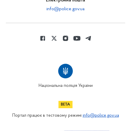
Електронна пошта
info@police.gov.ua
Національна поліція України
Портал працює в тестовому режимі
info@police.gov.ua