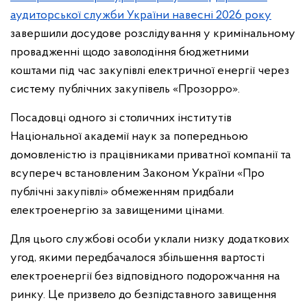
аудиторської служби України навесні 2026 року
завершили досудове розслідування у кримінальному
провадженні щодо заволодіння бюджетними
коштами під час закупівлі електричної енергії через
систему публічних закупівель «Прозорро».
Посадовці одного зі столичних інститутів
Національної академії наук за попередньою
домовленістю із працівниками приватної компанії та
всупереч встановленим Законом України «Про
публічні закупівлі» обмеженням придбали
електроенергію за завищеними цінами.
Для цього службові особи уклали низку додаткових
угод, якими передбачалося збільшення вартості
електроенергії без відповідного подорожчання на
ринку. Це призвело до безпідставного завищення