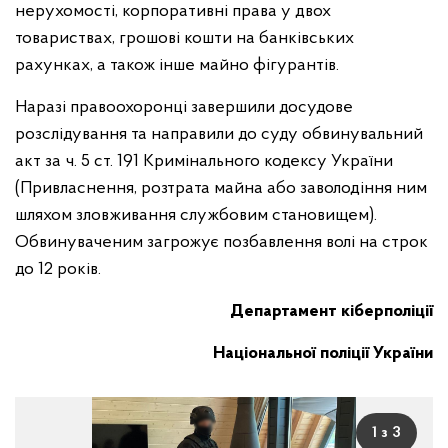
нерухомості, корпоративні права у двох
товариствах, грошові кошти на банківських
рахунках, а також інше майно фігурантів.
Наразі правоохоронці завершили досудове
розслідування та направили до суду обвинувальний
акт за ч. 5 ст. 191 Кримінального кодексу України
(Привласнення, розтрата майна або заволодіння ним
шляхом зловживання службовим становищем).
Обвинуваченим загрожує позбавлення волі на строк
до 12 років.
Департамент кіберполіції
Національної поліції України
1 з 3