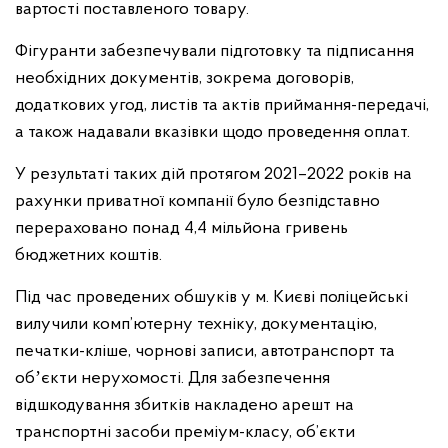
вартості поставленого товару.
Фігуранти забезпечували підготовку та підписання
необхідних документів, зокрема договорів,
додаткових угод, листів та актів приймання-передачі,
а також надавали вказівки щодо проведення оплат.
У результаті таких дій протягом 2021–2022 років на
рахунки приватної компанії було безпідставно
перераховано понад 4,4 мільйона гривень
бюджетних коштів.
Під час проведених обшуків у м. Києві поліцейські
вилучили комп’ютерну техніку, документацію,
печатки-кліше, чорнові записи, автотранспорт та
обʼєкти нерухомості. Для забезпечення
відшкодування збитків накладено арешт на
транспортні засоби преміум-класу, об’єкти