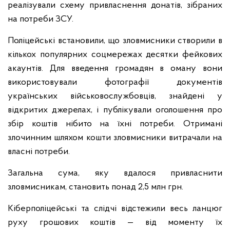
реалізували схему привласнення донатів, зібраних
на потреби ЗСУ.
Поліцейські встановили, що зловмисники створили в
кількох популярних соцмережах десятки фейкових
акаунтів. Для введення громадян в оману вони
використовували фотографії документів
українських військовослужбовців, знайдені у
відкритих джерелах, і публікували оголошення про
збір коштів нібито на їхні потреби. Отримані
злочинним шляхом кошти зловмисники витрачали на
власні потреби.
Загальна сума, яку вдалося привласнити
зловмисникам, становить понад 2,5 млн грн.
Кіберполіцейські та слідчі відстежили весь ланцюг
руху грошових коштів — від моменту їх