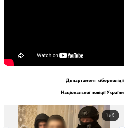
Департамент кіберполіції
Національної поліції України
1 з 5