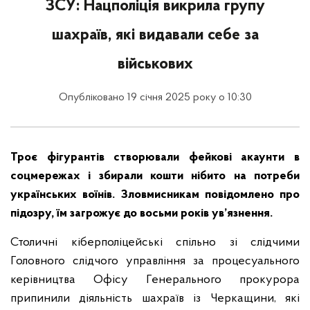
ЗСУ: Нацполіція викрила групу
шахраїв, які видавали себе за
військових
Опубліковано 19 січня 2025 року о 10:30
Троє фігурантів створювали фейкові акаунти в
соцмережах і збирали кошти нібито на потреби
українських воїнів. Зловмисникам повідомлено про
підозру, їм загрожує до восьми років ув’язнення.
Столичні кіберполіцейські спільно зі слідчими
Головного слідчого управління за процесуального
керівництва Офісу Генерального прокурора
припинили діяльність шахраїв із Черкащини, які