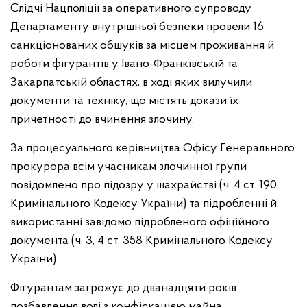
Слідчі Нацполіції за оперативного супроводу
Департаменту внутрішньої безпеки провели 16
санкціонованих обшуків за місцем проживання й
роботи фігурантів у Івано-Франківській та
Закарпатській областях, в ході яких вилучили
документи та техніку, що містять докази їх
причетності до вчинення злочину.
За процесуального керівництва Офісу Генерального
прокурора всім учасникам злочинної групи
повідомлено про підозру у шахрайстві (ч. 4 ст. 190
Кримінального Кодексу України) та підробленні й
використанні завідомо підробленого офіційного
документа (ч. 3, 4 ст. 358 Кримінального Кодексу
України).
Фігурантам загрожує до дванадцяти років
позбавлення волі з конфіскацією майна.