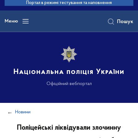
до
Портал в режимі тестування та наповнення
основного
вмісту
Меню
Пошук
Національна поліція України
Офіційний вебпортал
Новини
Поліцейські ліквідували злочинну