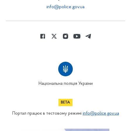
info@police.gov.ua
Національна поліція України
Портал працює в тестовому режимі
info@police.gov.ua