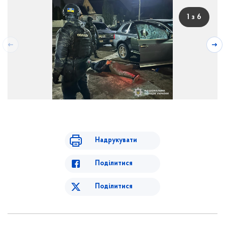
1 з 6
Надрукувати
Поділитися
Поділитися