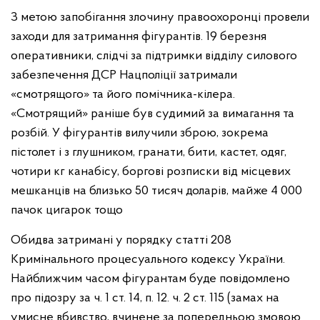
З метою запобігання злочину правоохоронці провели
заходи для затримання фігурантів. 19 березня
оперативники, слідчі за підтримки відділу силового
забезпечення ДСР Нацполіції затримали
«смотрящого» та його помічника-кілера.
«Смотрящий» раніше був судимий за вимагання та
розбій. У фігурантів вилучили зброю, зокрема
пістолет і з глушником, гранати, бити, кастет, одяг,
чотири кг канабісу, боргові розписки від місцевих
мешканців на близько 50 тисяч доларів, майже 4 000
пачок цигарок тощо
Обидва затримані у порядку статті 208
Кримінального процесуального кодексу України.
Найближчим часом фігурантам буде повідомлено
про підозру за ч. 1 ст. 14, п. 12. ч. 2 ст. 115 (замах на
умисне вбивство, вчинене за попередньою змовою