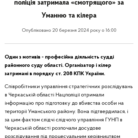
поліція затримала «смотрящого» за
Уманню та кілера
Опубліковано 20 березня 2024 року о 16:00
Один з мотивів - професійна діяльність судді
районного суду області. Організатор і кілер
затримані в порядку ст. 208 КПК України.
Співробітники управління стратегічних розслідувань
в Черкаській області Нацполіції отримали
інформацію про підготовку до вбивства особи на
території Уманського району. Вона підтвердилася, і
за цим фактом слідчі слідчого управління ГУНП в
Черкаській області розпочали досудове
розслідування під процесуальним керівництвом