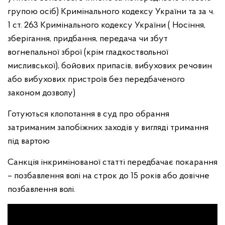
групою осіб) Кримінального кодексу України та за ч.
1 ст. 263 Кримінального кодексу України ( Носіння,
зберігання, придбання, передача чи збут
вогнепальної зброї (крім гладкоствольної
мисливської), бойових припасів, вибухових речовин
або вибухових пристроїв без передбаченого
законом дозволу)
Готуються клопотання в суд про обрання
затриманим запобіжних заходів у вигляді тримання
під вартою
Санкція інкримінованої статті передбачає покарання
– позбавлення волі на строк до 15 років або довічне
позбавлення волі.