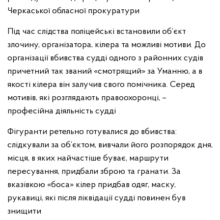
Черкаської обласної прокуратури
Під час слідства поліцейські встановили об’єкт
злочину, організатора, кілера та можливі мотиви. До
організації вбивства судді одного з районних судів
причетний так званий «смотрящий» за Уманню, а в
якості кілера він залучив свого помічника. Серед
мотивів, які розглядають правоохоронці, –
професійна діяльність судді
Фігуранти ретельно готувалися до вбивства:
слідкували за об’єктом, вивчали його розпорядок дня,
місця, в яких найчастіше буває, маршрути
пересування, придбали зброю та гранати. За
вказівкою «боса» кілер придбав одяг, маску,
рукавиці, які після ліквідації судді повинен був
знищити