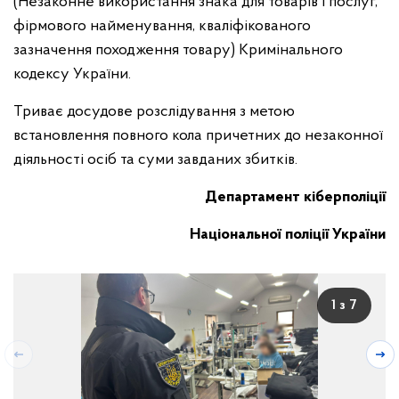
(Незаконне використання знака для товарів і послуг,
фірмового найменування, кваліфікованого
зазначення походження товару) Кримінального
кодексу України.
Триває досудове розслідування з метою
встановлення повного кола причетних до незаконної
діяльності осіб та суми завданих збитків.
Департамент кіберполіції
Національної поліції України
1 з 7