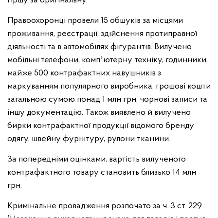
гіршу за оригінальну.
Правоохоронці провели 15 обшуків за місцями
проживання, реєстрації, здійснення протиправної
діяльності та в автомобілях фігурантів. Вилучено
мобільні телефони, компʼютерну техніку, годинники,
майже 500 контрафактних навушників з
маркуванням популярного виробника, грошові кошти
загальною сумою понад 1 млн грн, чорнові записи та
іншу документацію. Також виявлено й вилучено
бирки контрафактної продукції відомого бренду
одягу, швейну фурнітуру, рулони тканини.
За попередніми оцінками, вартість вилученого
контрафактного товару становить близько 14 млн
грн.
Кримінальне провадження розпочато за ч. 3 ст. 229