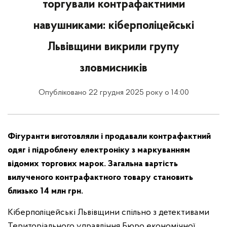
торгували контрафактними
навушниками: кіберполіцейські
Львівщини викрили групу
зловмисників
Опубліковано 22 грудня 2025 року о 14:00
Фігуранти виготовляли і продавали контрафактний
одяг і підроблену електроніку з маркуванням
відомих торгових марок. Загальна вартість
вилученого контрафактного товару становить
близько 14 млн грн.
Кіберполіцейські Львівщини спільно з детективами
Територіального управління Бюро економічної