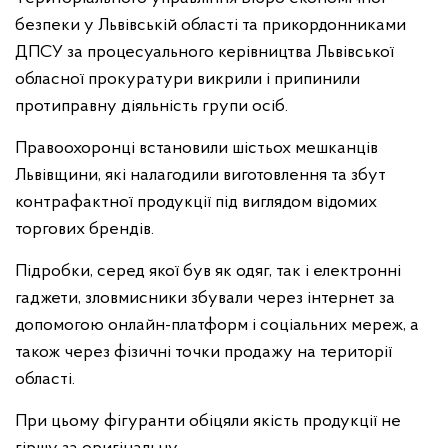
безпеки у Львівській області та прикордонниками
ДПСУ за процесуального керівництва Львівської
обласної прокуратури викрили і припинили
протиправну діяльність групи осіб.
Правоохоронці встановили шістьох мешканців
Львівщини, які налагодили виготовлення та збут
контрафактної продукції під виглядом відомих
торгових брендів.
Підробки, серед якої був як одяг, так і електронні
гаджети, зловмисники збували через інтернет за
допомогою онлайн-платформ і соціальних мереж, а
також через фізичні точки продажу на території
області.
При цьому фігуранти обіцяли якість продукції не