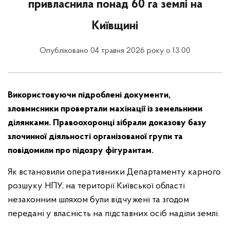
привласнила понад 60 га землі на
Київщині
Опубліковано 04 травня 2026 року о 13:00
Використовуючи підроблені документи,
зловмисники провертали махінації із земельними
ділянками. Правоохоронці зібрали доказову базу
злочинної діяльності організованої групи та
повідомили про підозру фігурантам.
Як встановили оперативники Департаменту карного
розшуку НПУ, на території Київської області
незаконним шляхом були відчужені та згодом
передані у власність на підставних осіб наділи землі.