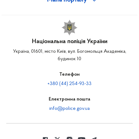
Мапа порталу
Національна поліція України
Україна, 01601, місто Київ, вул. Богомольця Академіка,
будинок 10
Телефон
+380 (44) 254-93-33
Електронна пошта
info@police.gov.ua