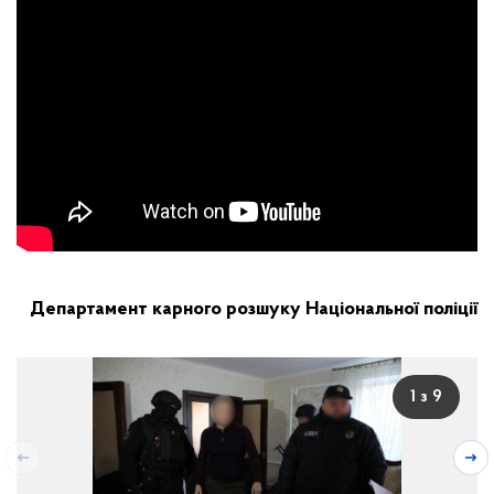
Департамент карного розшуку Національної поліції
1 з 9