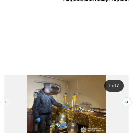
1 з 17