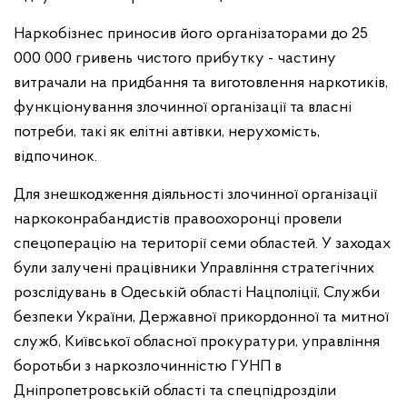
Наркобізнес приносив його організаторами до 25
000 000 гривень чистого прибутку - частину
витрачали на придбання та виготовлення наркотиків,
функціонування злочинної організації та власні
потреби, такі як елітні автівки, нерухомість,
відпочинок.
Для знешкодження діяльності злочинної організації
наркоконрабандистів правоохоронці провели
спецоперацію на території семи областей. У заходах
були залучені працівники Управління стратегічних
розслідувань в Одеській області Нацполіції, Служби
безпеки України, Державної прикордонної та митної
служб, Київської обласної прокуратури, управління
боротьби з наркозлочинністю ГУНП в
Дніпропетровській області та спецпідрозділи